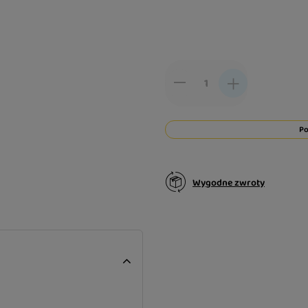
Po
Wygodne zwroty