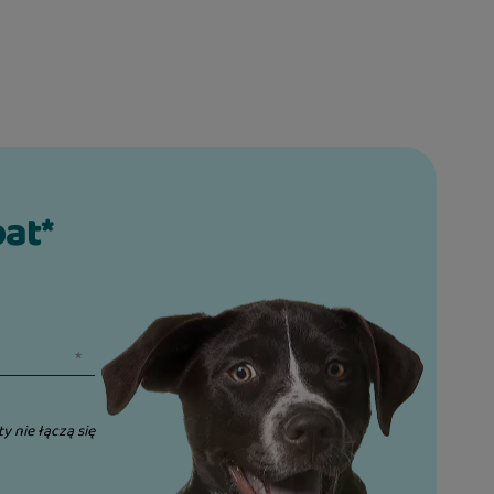
bat*
ty nie łączą się