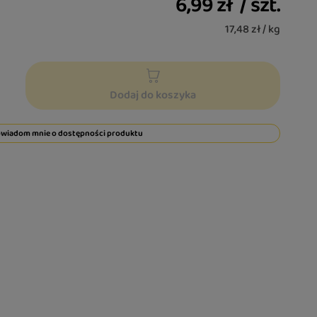
6,99 zł
/
szt.
17,48 zł / kg
Dodaj do koszyka
wiadom mnie o dostępności produktu