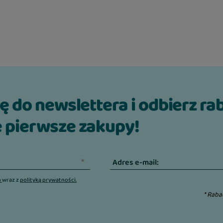
ię do newslettera i odbierz ra
 pierwsze zakupy!
Adres e-mail:
n
wraz z
polityką prywatności.
* Raba