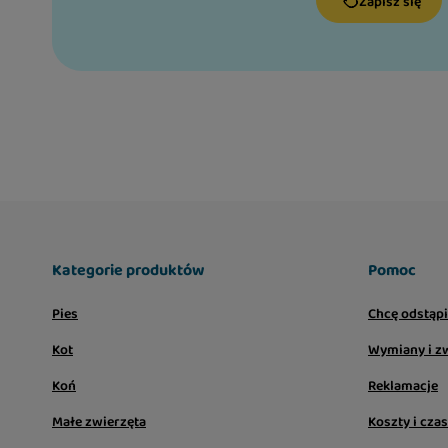
Zapisz się
Kategorie produktów
Pomoc
Pies
Chcę odstąp
Kot
Wymiany i z
Koń
Reklamacje
Małe zwierzęta
Koszty i cza