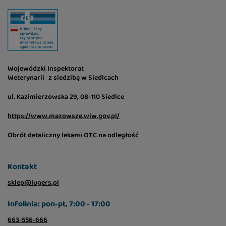
Wojewódzki Inspektorat
Weterynarii z siedzibą w Siedlcach
ul. Kazimierzowska 29, 08-110 Siedlce
https://www.mazowsze.wiw.gov.pl/
Obrót detaliczny lekami OTC na odległość
Kontakt
sklep@lugers.pl
Infolinia: pon-pt, 7:00 - 17:00
663-556-666