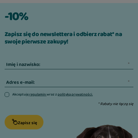
-10%
Zapisz się do newslettera i odbierz rabat* na
swoje pierwsze zakupy!
Imię i nazwisko:
Adres e-mail:
Akceptuję
regulamin
wraz z
polityką prywatności.
* Rabaty nie łączą się
Zapisz się