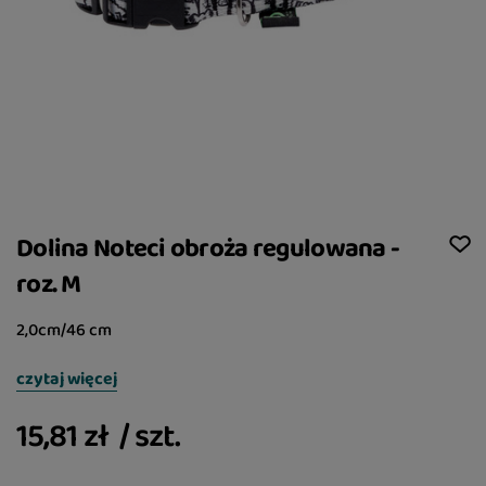
Dolina Noteci obroża regulowana -
roz. M
2,0cm/46 cm
czytaj więcej
15,81 zł
/
szt.