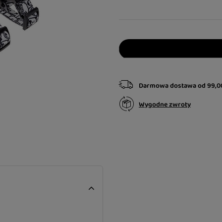
Darmowa dostawa
od
99,0
Wygodne zwroty