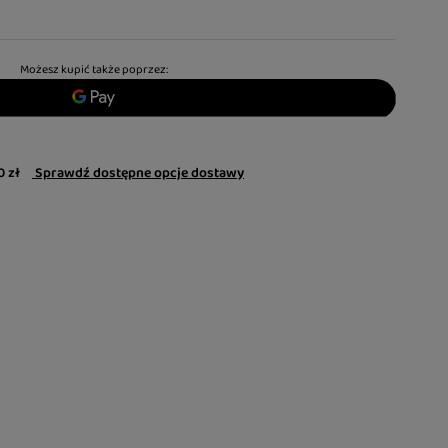
Możesz kupić także poprzez:
0 zł
Sprawdź dostępne opcje dostawy