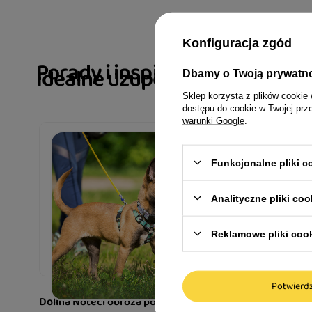
Konfiguracja zgód
Porady i inspiracje
Idealne uzupełnienie dla Two
Dbamy o Twoją prywatn
Sklep korzysta z plików cookie 
dostępu do cookie w Twojej prz
warunki Google
.
Jakie szel
Funkcjonalne pliki 
Wybór szelek 
Analityczne pliki coo
zadaniem, dla
przygotować.
Reklamowe pliki coo
wziąć pod u
Czytaj więcej
Potwier
Dolina Noteci obroża półzaciskowa 30L
Dolina Not