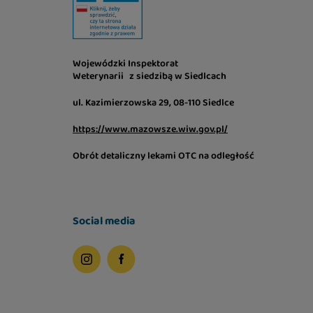
Wojewódzki Inspektorat
Weterynarii z siedzibą w Siedlcach
ul. Kazimierzowska 29, 08-110 Siedlce
https://www.mazowsze.wiw.gov.pl/
Obrót detaliczny lekami OTC na odległość
Social media