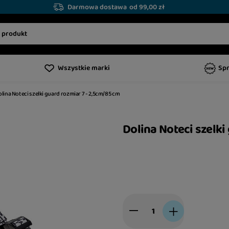
Darmowa dostawa
od 99,00 zł
Wszystkie marki
Sp
lina Noteci szelki guard rozmiar 7 - 2,5cm/85 cm
Dolina Noteci szelki