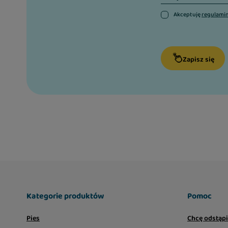
Akceptuję
regulami
Zapisz się
Kategorie produktów
Pomoc
Pies
Chcę odstąp