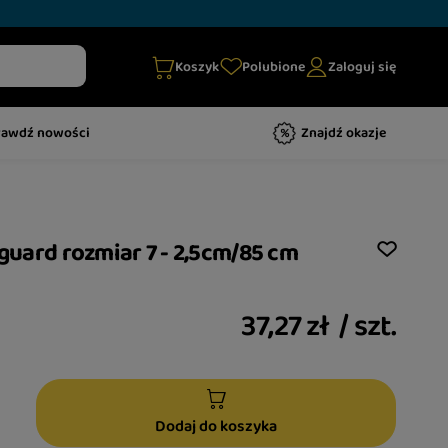
Koszyk
Polubione
Zaloguj się
rawdź nowości
Znajdź okazje
 guard rozmiar 7 - 2,5cm/85 cm
37,27 zł
/
szt.
Dodaj do koszyka