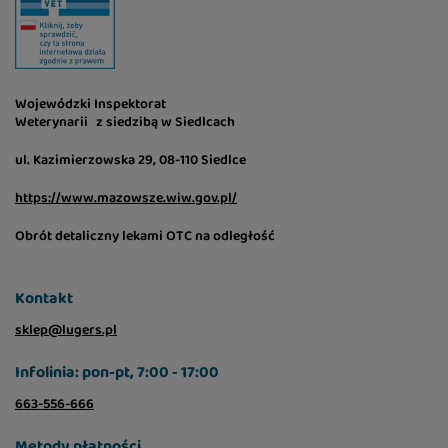
Wojewódzki Inspektorat
Weterynarii z siedzibą w Siedlcach
ul. Kazimierzowska 29, 08-110 Siedlce
https://www.mazowsze.wiw.gov.pl/
Obrót detaliczny lekami OTC na odległość
Kontakt
sklep@lugers.pl
Infolinia: pon-pt, 7:00 - 17:00
663-556-666
Metody płatności