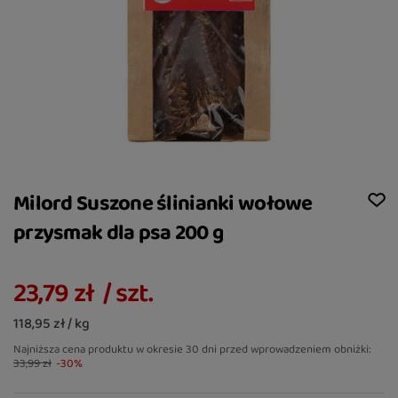
Milord Suszone ślinianki wołowe
przysmak dla psa 200 g
23,79 zł
/
szt.
118,95 zł / kg
Najniższa cena produktu w okresie 30 dni przed wprowadzeniem obniżki:
33,99 zł
-30%