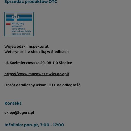
Sprzedaż produktów OTC
Wojewódzki Inspektorat
Weterynarii z siedzibą w Siedlcach
ul. Kazimierzowska 29, 08-110 Siedlce
https://www.mazowsze.wiw.gov.pl/
Obrót detaliczny lekami OTC na odległość
Kontakt
sklep@lugers.pl
Infolinia: pon-pt, 7:00 - 17:00