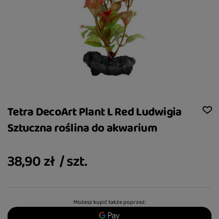
Tetra DecoArt Plant L Red Ludwigia
Sztuczna roślina do akwarium
38,90 zł
/
szt.
Możesz kupić także poprzez: