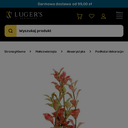
Darmowa dostawa
od 99,00 zł
Strona główna
Małe zwierzęta
Akwarystyka
Podłoża i dekoracje do