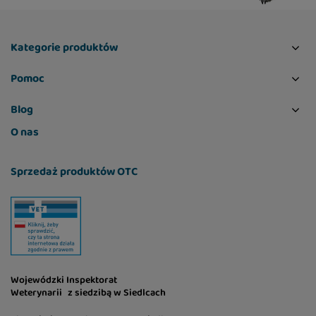
Kategorie produktów
Pomoc
Blog
O nas
Sprzedaż produktów OTC
Wojewódzki Inspektorat
Weterynarii z siedzibą w Siedlcach