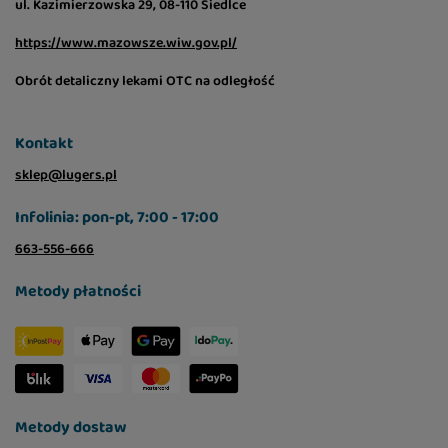
ul. Kazimierzowska 29, 08-110 Siedlce
https://www.mazowsze.wiw.gov.pl/
Obrót detaliczny lekami OTC na odległość
Kontakt
sklep@lugers.pl
Infolinia: pon-pt, 7:00 - 17:00
663-556-666
Metody płatności
Metody dostaw