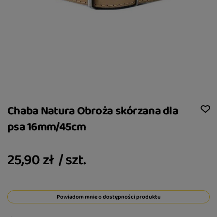
Chaba Natura Obroża skórzana dla
psa 16mm/45cm
25,90 zł
/
szt.
Powiadom mnie o dostępności produktu