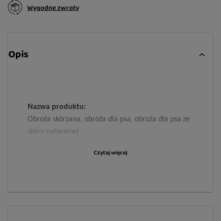
Wygodne zwroty
Opis
Nazwa produktu:
Obroża skórzana, obroża dla psa, obroża dla psa ze
skóry naturalnej
Rozmiary:
Czytaj więcej
16/45 - szerokość 16 mm, obwód max 41 cm
Składniki:
Naturalna skóra bydlęca, dodatki metalowe
niklowane, naturalna tkanina filcowa