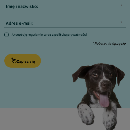
Imię i nazwisko:
Adres e-mail:
Akceptuję
regulamin
wraz z
polityką prywatności.
* Rabaty nie łączą się
Zapisz się