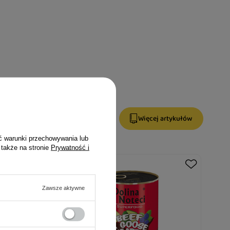
Więcej artykułów
ć warunki przechowywania lub
 także na stronie
Prywatność i
Zawsze aktywne