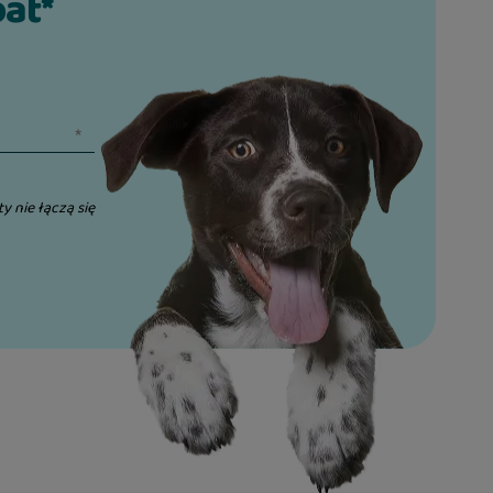
bat*
ty nie łączą się