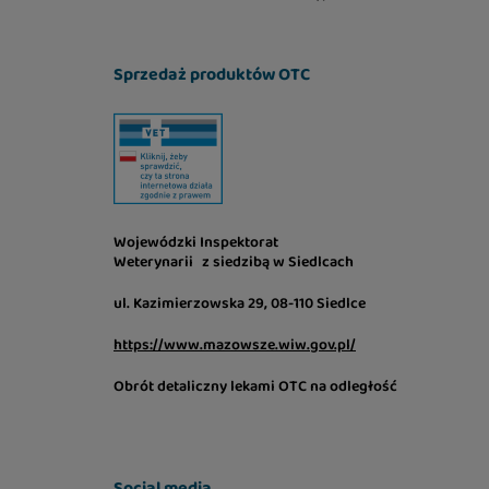
Sprzedaż produktów OTC
Wojewódzki Inspektorat
Weterynarii z siedzibą w Siedlcach
ul. Kazimierzowska 29, 08-110 Siedlce
https://www.mazowsze.wiw.gov.pl/
Obrót detaliczny lekami OTC na odległość
Social media