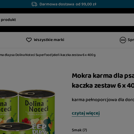
Darmowa dostawa
od 99,00 zł
Wszystkie marki
Sp
a dla psa Dolina Noteci Superfood jeleń i kaczka zestaw 6 x 400 g
Mokra karma dla psa
kaczka zestaw 6 x 4
karma pełnoporcjowa dla doro
czytaj więcej
Smak (7)