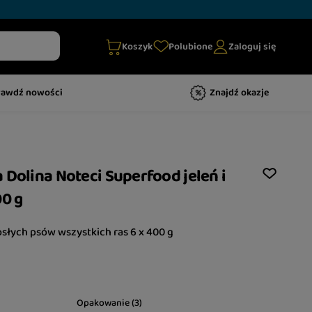
Koszyk
Polubione
Zaloguj się
rawdź nowości
Znajdź okazje
 Dolina Noteci Superfood jeleń i
00 g
słych psów wszystkich ras 6 x 400 g
Opakowanie (3)