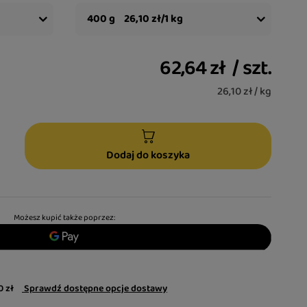
400 g
26,10 zł/1 kg
62,64 zł
/
szt.
26,10 zł / kg
Dodaj do koszyka
Możesz kupić także poprzez:
0 zł
Sprawdź dostępne opcje dostawy