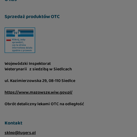
Sprzedaż produktów OTC
Wojewódzki Inspektorat
Weterynarii z siedzibą w Siedlcach
ul. Kazimierzowska 29, 08-110 Siedlce
https://www.mazowsze.wiw.gov.pl/
Obrót detaliczny lekami OTC na odległość
Kontakt
sklep@lugers.pl