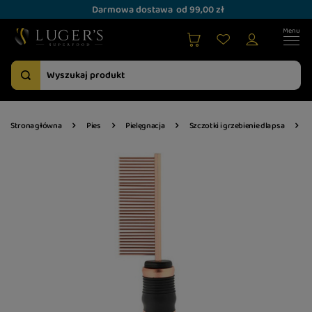
Darmowa dostawa
od 99,00 zł
Strona główna
Pies
Pielęgnacja
Szczotki i grzebienie dla psa