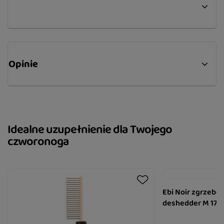
Opinie
Idealne uzupełnienie dla Twojego
czworonoga
Ebi Noir zgrzebło
deshedder M 17 c