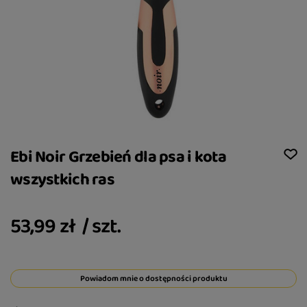
Ebi Noir Grzebień dla psa i kota
wszystkich ras
53,99 zł
/
szt.
Powiadom mnie o dostępności produktu