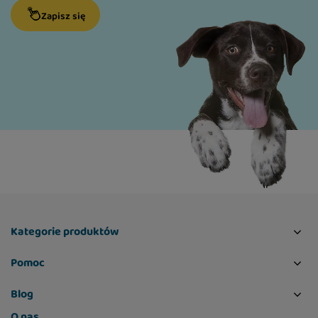
Zapisz się
Kategorie produktów
Pomoc
Blog
O nas