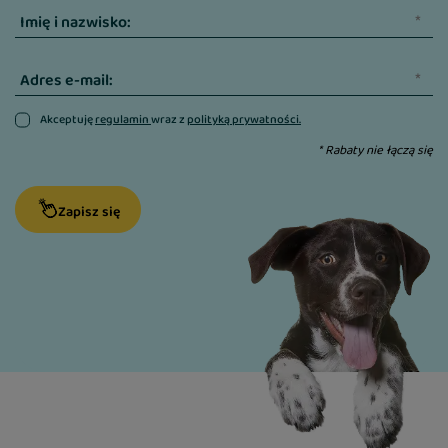
Opakowanie: 90 tabletek mini
Imię i nazwisko:
Adres e-mail:
Akceptuję
regulamin
wraz z
polityką prywatności.
* Rabaty nie łączą się
Zapisz się