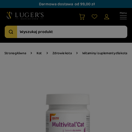
Darmowa dostawa
od 99,00 zł
Strona główna
Kot
Zdrowie kota
Witaminy i suplementy dla kota