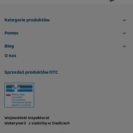
Kategorie produktów
Pomoc
Blog
O nas
Sprzedaż produktów OTC
Wojewódzki Inspektorat
Weterynarii z siedzibą w Siedlcach