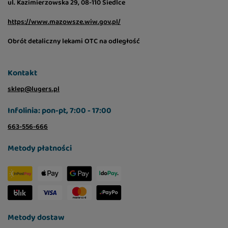
ul. Kazimierzowska 29, 08-110 Siedlce
https://www.mazowsze.wiw.gov.pl/
Obrót detaliczny lekami OTC na odległość
Kontakt
sklep@lugers.pl
Infolinia: pon-pt, 7:00 - 17:00
663-556-666
Metody płatności
Metody dostaw