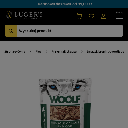
Darmowa dostawa
od 99,00 zł
Strona główna
Pies
Przysmaki dla psa
Smaczki treningowe dla psa