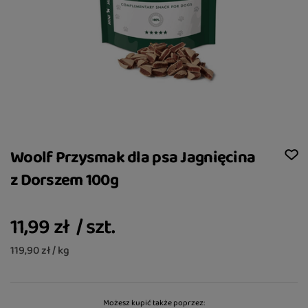
Woolf Przysmak dla psa Jagnięcina
z Dorszem 100g
11,99 zł
/
szt.
119,90 zł / kg
Możesz kupić także poprzez: