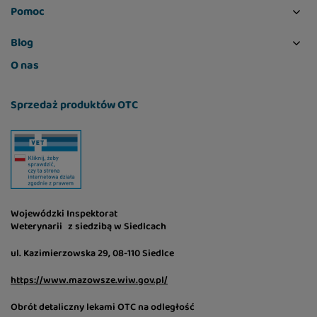
Pomoc
Blog
O nas
Sprzedaż produktów OTC
Wojewódzki Inspektorat
Weterynarii z siedzibą w Siedlcach
ul. Kazimierzowska 29, 08-110 Siedlce
https://www.mazowsze.wiw.gov.pl/
Obrót detaliczny lekami OTC na odległość