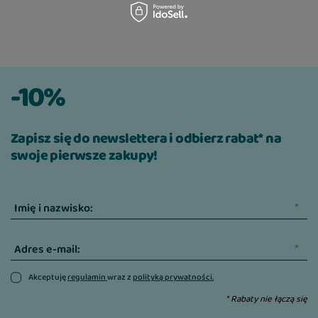
-10%
Zapisz się do newslettera i odbierz rabat* na
swoje pierwsze zakupy!
Imię i nazwisko:
Adres e-mail:
Akceptuję
regulamin
wraz z
polityką prywatności.
* Rabaty nie łączą się