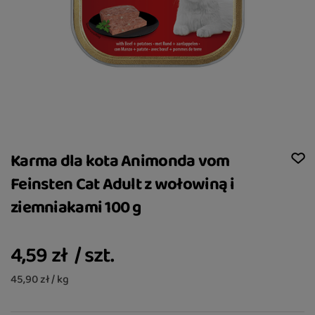
Karma dla kota Animonda vom
Feinsten Cat Adult z wołowiną i
ziemniakami 100 g
4,59 zł
/
szt.
45,90 zł / kg