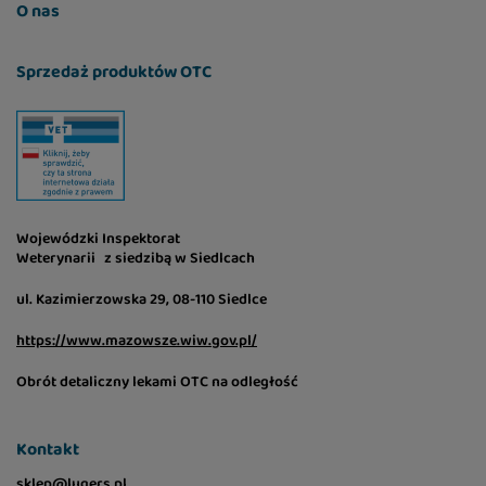
O nas
Sprzedaż produktów OTC
Wojewódzki Inspektorat
Weterynarii z siedzibą w Siedlcach
ul. Kazimierzowska 29, 08-110 Siedlce
https://www.mazowsze.wiw.gov.pl/
Obrót detaliczny lekami OTC na odległość
Kontakt
sklep@lugers.pl