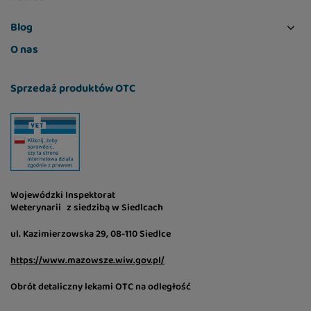
Blog
O nas
Sprzedaż produktów OTC
Wojewódzki Inspektorat
Weterynarii z siedzibą w Siedlcach
ul. Kazimierzowska 29, 08-110 Siedlce
https://www.mazowsze.wiw.gov.pl/
Obrót detaliczny lekami OTC na odległość