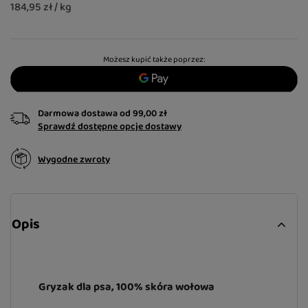
184,95 zł / kg
Możesz kupić także poprzez:
Darmowa dostawa
od
99,00 zł
Sprawdź dostępne opcje dostawy
Wygodne zwroty
Opis
Gryzak dla psa, 100% skóra wołowa