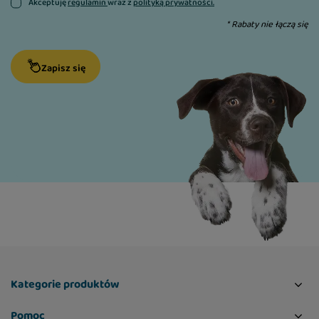
Akceptuję
regulamin
wraz z
polityką prywatności.
* Rabaty nie łączą się
Zapisz się
Kategorie produktów
Pomoc