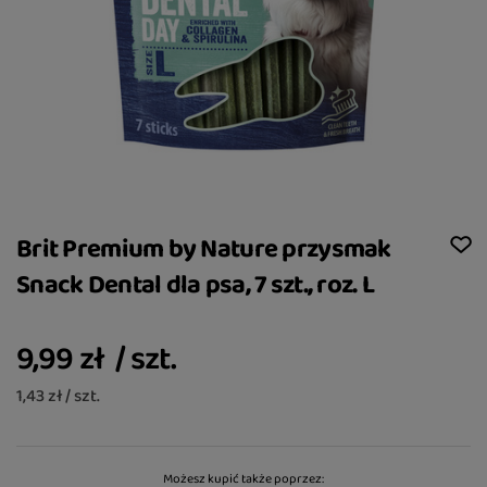
Brit Premium by Nature przysmak
Snack Dental dla psa, 7 szt., roz. L
9,99 zł
/
szt.
1,43 zł / szt.
Możesz kupić także poprzez: