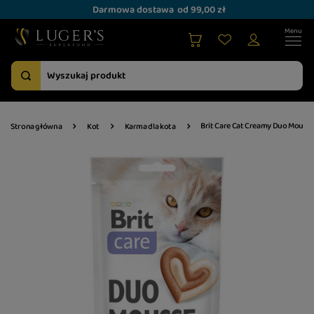
Darmowa dostawa
od 99,00 zł
Brit Care Cat Creamy Duo Mousse
Strona główna
Kot
Karma dla kota