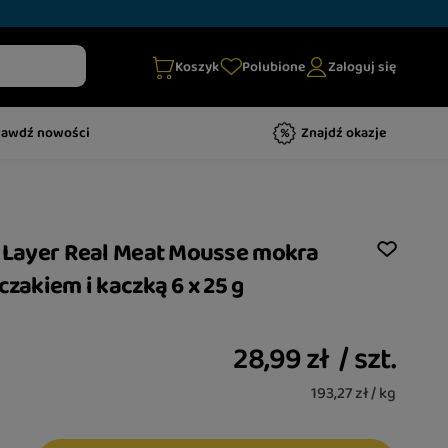
Koszyk
Polubione
Zaloguj się
rawdź nowości
Znajdź okazje
e Layer Real Meat Mousse mokra
czakiem i kaczką 6 x 25 g
28,99 zł
/
szt.
193,27 zł / kg