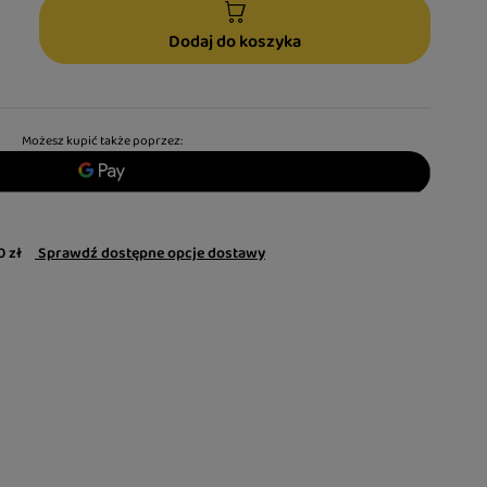
Dodaj do koszyka
Możesz kupić także poprzez:
0 zł
Sprawdź dostępne opcje dostawy