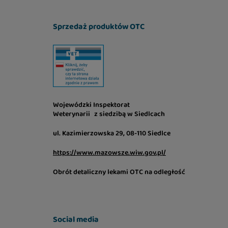
Sprzedaż produktów OTC
Wojewódzki Inspektorat
Weterynarii z siedzibą w Siedlcach
ul. Kazimierzowska 29, 08-110 Siedlce
https://www.mazowsze.wiw.gov.pl/
Obrót detaliczny lekami OTC na odległość
Social media