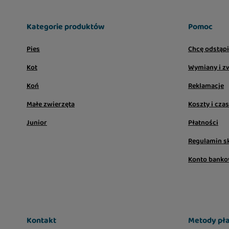
Kategorie produktów
Pomoc
Pies
Chcę odstąp
Kot
Wymiany i z
Koń
Reklamacje
Małe zwierzęta
Koszty i cza
Junior
Płatności
Regulamin s
Konto bank
Kontakt
Metody pła