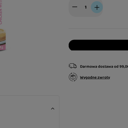
Darmowa dostawa
od
99,0
Wygodne zwroty