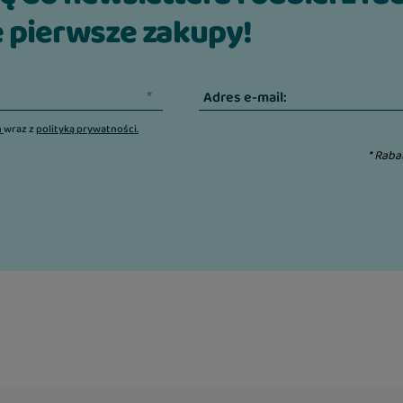
 pierwsze zakupy!
Adres e-mail:
n
wraz z
polityką prywatności.
* Raba