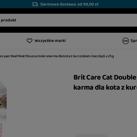
Darmowa dostawa
od 99,00 zł
Wszystkie marki
Sp
e Layer Real Meat Mousse mokra karma dla kota z kurczakiem i kaczką 6 x 25 g
Brit Care Cat Doubl
karma dla kota z kur