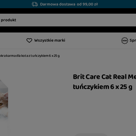
Darmowa dostawa
od 99,00 zł
Wszystkie marki
Sp
okra karma dla kota z tuńczykiem 6 x 25 g
Brit Care Cat Real M
tuńczykiem 6 x 25 g