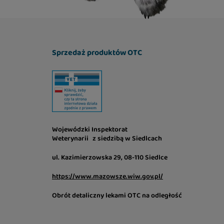
Sprzedaż produktów OTC
Wojewódzki Inspektorat
Weterynarii z siedzibą w Siedlcach
ul. Kazimierzowska 29, 08-110 Siedlce
https://www.mazowsze.wiw.gov.pl/
Obrót detaliczny lekami OTC na odległość