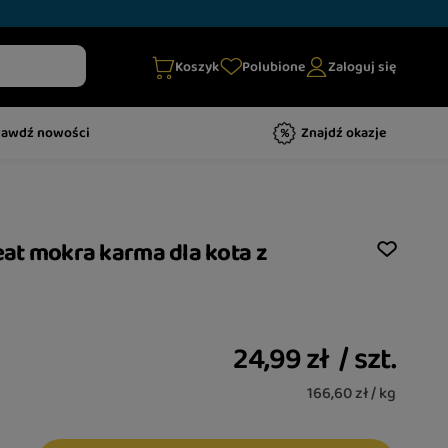
Koszyk
Polubione
Zaloguj się
rawdź nowości
Znajdź okazje
eat mokra karma dla kota z
24,99 zł
/
szt.
166,60 zł / kg