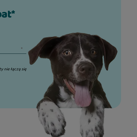
bat*
ty nie łączą się