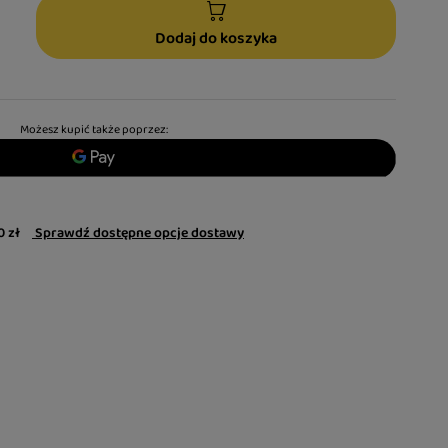
Dodaj do koszyka
Możesz kupić także poprzez:
0 zł
Sprawdź dostępne opcje dostawy