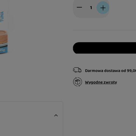
Darmowa dostawa
od
99,0
Wygodne zwroty