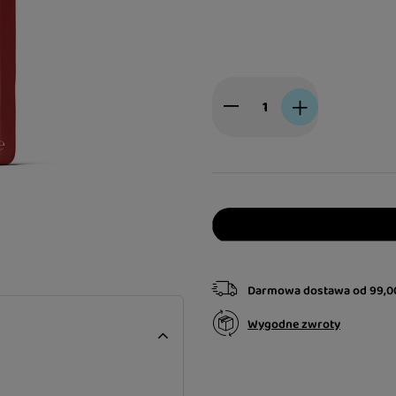
Darmowa dostawa
od
99,0
Wygodne zwroty