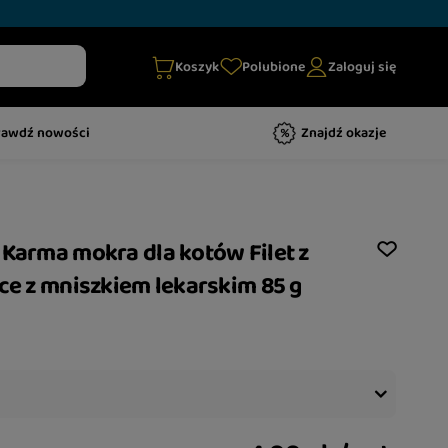
Koszyk
Polubione
Zaloguj się
rawdź nowości
Znajdź okazje
 Karma mokra dla kotów Filet z
tce z mniszkiem lekarskim 85 g