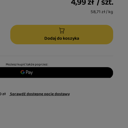
4,99 zł
/
szt.
58,71 zł / kg
Dodaj do koszyka
Możesz kupić także poprzez:
0 zł
Sprawdź dostępne opcje dostawy