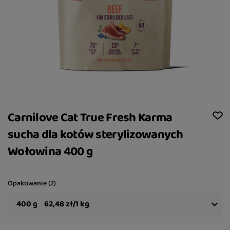
Carnilove Cat True Fresh Karma
sucha dla kotów sterylizowanych
Wołowina 400 g
Opakowanie (2)
400 g
62,48 zł/1 kg