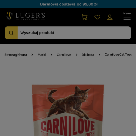
Darmowa dostawa
od 99,00 zł
Carnilove Cat True 
Strona główna
Marki
Carnilove
Dla kota