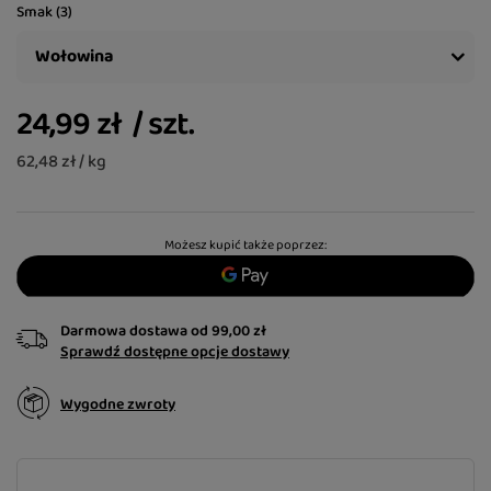
Smak (3)
Wołowina
24,99 zł
/
szt.
62,48 zł / kg
Możesz kupić także poprzez:
Darmowa dostawa
od
99,00 zł
Sprawdź dostępne opcje dostawy
Wygodne zwroty