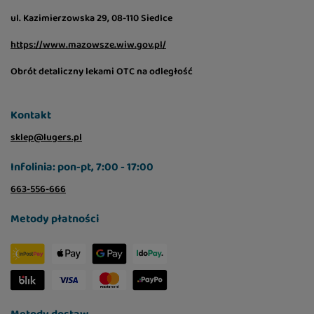
ul. Kazimierzowska 29, 08-110 Siedlce
https://www.mazowsze.wiw.gov.pl/
Obrót detaliczny lekami OTC na odległość
Kontakt
sklep@lugers.pl
Infolinia: pon-pt, 7:00 - 17:00
663-556-666
Metody płatności