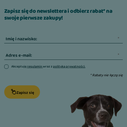
Zapisz się do newslettera i odbierz rabat* na
swoje pierwsze zakupy!
Imię i nazwisko:
Adres e-mail:
Akceptuję
regulamin
wraz z
polityką prywatności.
* Rabaty nie łączą się
Zapisz się