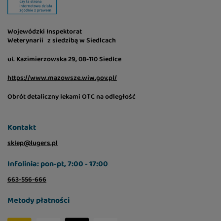
Wojewódzki Inspektorat
Weterynarii z siedzibą w Siedlcach
ul. Kazimierzowska 29, 08-110 Siedlce
https://www.mazowsze.wiw.gov.pl/
Obrót detaliczny lekami OTC na odległość
Kontakt
sklep@lugers.pl
Infolinia: pon-pt, 7:00 - 17:00
663-556-666
Metody płatności