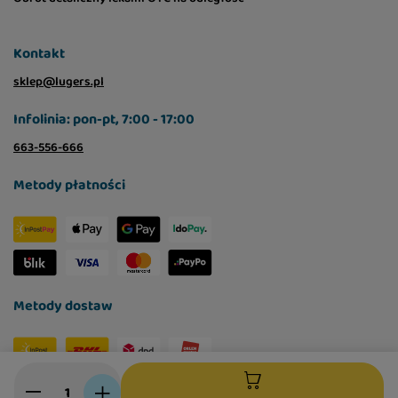
Kontakt
sklep@lugers.pl
Infolinia: pon-pt, 7:00 - 17:00
663-556-666
Metody płatności
Metody dostaw
Social media