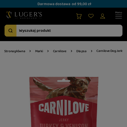
Darmowa dostawa
od 99,00 zł
Carnilove Dog Jerky Pr
Strona główna
Marki
Carnilove
Dla psa