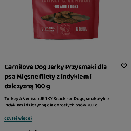
Carnilove Dog Jerky Przysmaki dla
psa Mięsne filety z indykiem i
dziczyzną 100 g
Turkey & Venison JERKY Snack for Dogs, smakołyki z
indykiem i dziczyzną dla dorosłych psów 100 g
czytaj więcej