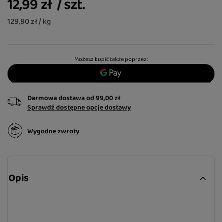
12,99 zł
/
szt.
129,90 zł / kg
Możesz kupić także poprzez:
Darmowa dostawa
od
99,00 zł
Sprawdź dostępne opcje dostawy
Wygodne zwroty
Opis