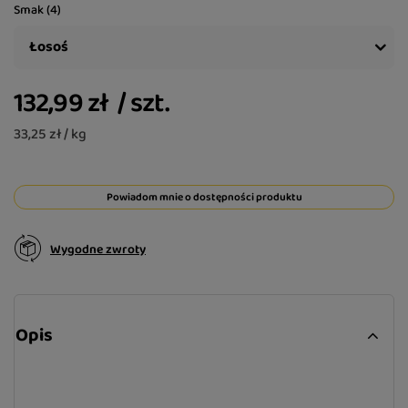
Smak (4)
Łosoś
132,99 zł
/
szt.
33,25 zł / kg
Powiadom mnie o dostępności produktu
Wygodne zwroty
Opis