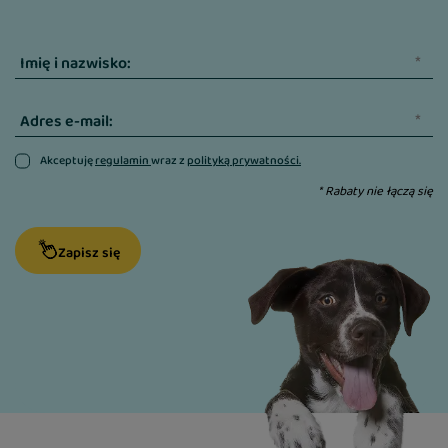
Imię i nazwisko:
Adres e-mail:
Akceptuję
regulamin
wraz z
polityką prywatności.
* Rabaty nie łączą się
Zapisz się