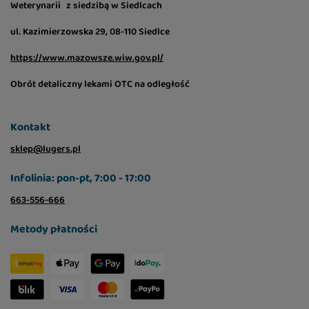
Weterynarii z siedzibą w Siedlcach
ul. Kazimierzowska 29, 08-110 Siedlce
https://www.mazowsze.wiw.gov.pl/
Obrót detaliczny lekami OTC na odległość
Kontakt
sklep@lugers.pl
Infolinia: pon-pt, 7:00 - 17:00
663-556-666
Metody płatności