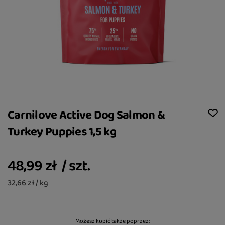
Carnilove Active Dog Salmon &
Turkey Puppies 1,5 kg
48,99 zł
/
szt.
32,66 zł / kg
Możesz kupić także poprzez: