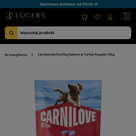
Darmowa dostawa
od 99,00 zł
Carnilove Active Dog Salmon & Turkey Puppies 1,5 kg
Strona główna