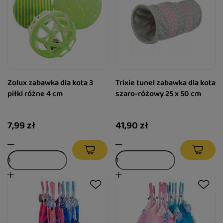
Zolux zabawka dla kota 3
Trixie tunel zabawka dla kota
piłki różne 4 cm
szaro-różowy 25 x 50 cm
7,99 zł
41,90 zł