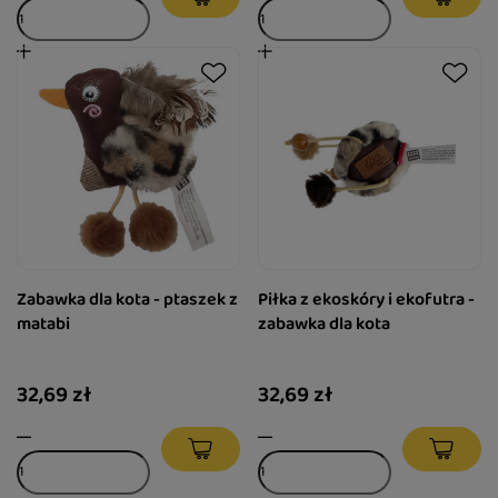
Zabawka dla kota - ptaszek z
Piłka z ekoskóry i ekofutra -
matabi
zabawka dla kota
32,69 zł
32,69 zł