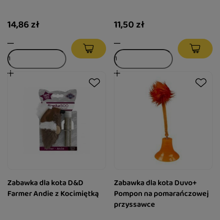
14,86 zł
11,50 zł
Zabawka dla kota D&D
Zabawka dla kota Duvo+
Farmer Andie z Kocimiętką
Pompon na pomarańczowej
przyssawce