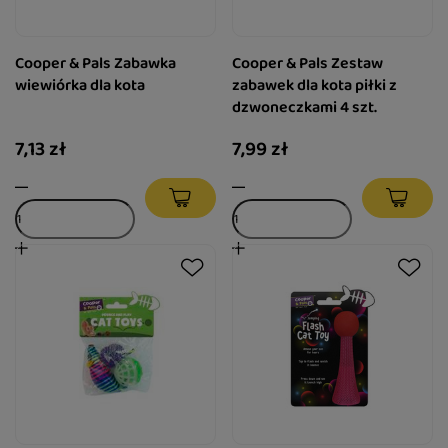
Cooper & Pals Zabawka
Cooper & Pals Zestaw
wiewiórka dla kota
zabawek dla kota piłki z
dzwoneczkami 4 szt.
7,13 zł
7,99 zł