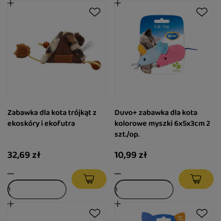
Zabawka dla kota trójkąt z
Duvo+ zabawka dla kota
ekoskóry i ekofutra
kolorowe myszki 6x5x3cm 2
szt./op.
32,69 zł
10,99 zł