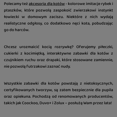
Polecamy też
akcesoria dla kotów
- kolorowe imitacje rybek i
ptaszków, które pozwolą zaspokoić zwierzakowi instynkt
łowiecki w domowym zaciszu. Niektóre z nich wydają
realistyczne odgłosy, co dodatkowo nęci kota, pobudzając
go do harców.
Chcesz urozmaicić kocią rozrywkę? Oferujemy piłeczki,
cukierki z kocimiętką, interaktywne zabawki dla kotów z
czujnikiem ruchu oraz drapaki, które stosowane zamiennie,
nie pozwolą futrzakowi zaznać nudy.
Wszystkie zabawki dla kotów powstają z nietoksycznych,
certyfikowanych tworzyw, są zatem bezpiecznie dla pupila
oraz opiekuna. Pochodzą od renomowanych producentów,
takich jak Coockoo, Duvo+ i Zolux – posłużą Wam przez lata!