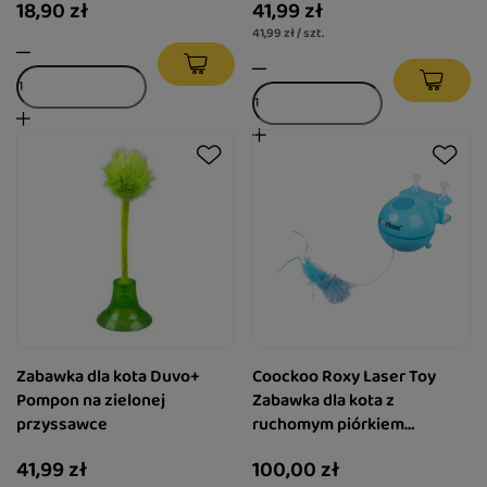
18,90 zł
41,99 zł
41,99 zł / szt.
Zabawka dla kota Duvo+
Coockoo Roxy Laser Toy
Pompon na zielonej
Zabawka dla kota z
przyssawce
ruchomym piórkiem
niebieska
41,99 zł
100,00 zł