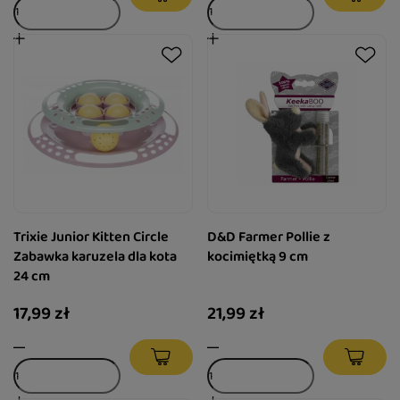
Trixie Junior Kitten Circle
D&D Farmer Pollie z
Zabawka karuzela dla kota
kocimiętką 9 cm
24 cm
17,99 zł
21,99 zł