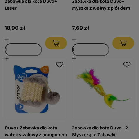
Zabawka dla kota Duvo+
Zabawka dla kota Duvo+
Laser
Myszka z wełny z piórkiem
18,90 zł
7,69 zł
Duvo+ Zabawka dla kota
Zabawka dla kota Duvo+ 2
wałek sizalowy z pomponem
Blyszczące Zabawki