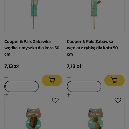
Cooper & Pals Zabawka
Cooper & Pals Zabawka
wędka z myszką dla kota 50
wędka z rybką dla kota 50
cm
cm
7,13 zł
7,13 zł