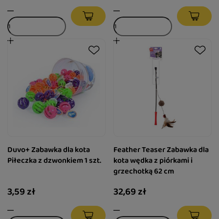
Duvo+ Zabawka dla kota
Feather Teaser Zabawka dla
Piłeczka z dzwonkiem 1 szt.
kota wędka z piórkami i
grzechotką 62 cm
3,59 zł
32,69 zł