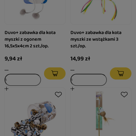
Duvo+ zabawka dla kota
Duvo+ zabawka dla kota
myszki z ogonem
myszki ze wstążkami 3
16,5x5x4cm 2 szt./op.
szt./op.
9,94 zł
14,99 zł