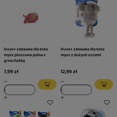
Duvo+ zabawka dla kota
Duvo+ zabawka dla kota
mysz pluszowa polna z
mysz z dużymi uszami
grzechotką
7,99 zł
12,99 zł