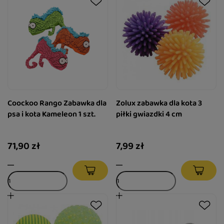
Coockoo Rango Zabawka dla
Zolux zabawka dla kota 3
psa i kota Kameleon 1 szt.
piłki gwiazdki 4 cm
71,90 zł
7,99 zł