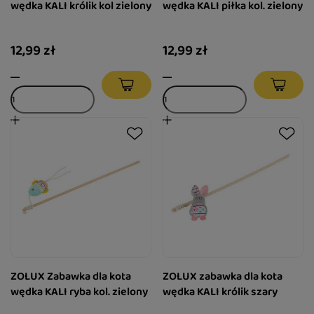
wędka KALI królik kol zielony
wędka KALI piłka kol. zielony
12,99 zł
12,99 zł
ZOLUX Zabawka dla kota
ZOLUX zabawka dla kota
wędka KALI ryba kol. zielony
wędka KALI królik szary