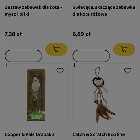
Zestaw zabawek dla kota -
Świecąca, skacząca zabawka
mysz i piłki
dla kota różowa
7,38 zł
6,89 zł
Cooper & Pals Drapak z
Catch & Scratch Eco line