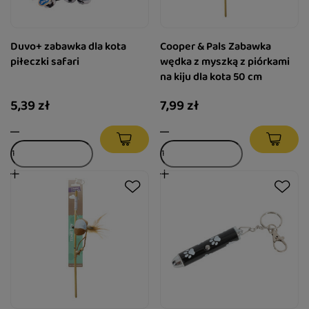
Duvo+ zabawka dla kota
Cooper & Pals Zabawka
piłeczki safari
wędka z myszką z piórkami
na kiju dla kota 50 cm
5,39 zł
7,99 zł