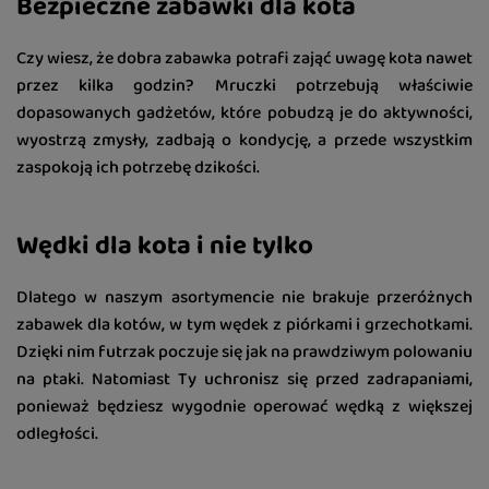
Bezpieczne zabawki dla kota
Czy wiesz, że dobra zabawka potrafi zająć uwagę kota nawet
przez kilka godzin? Mruczki potrzebują właściwie
dopasowanych gadżetów, które pobudzą je do aktywności,
wyostrzą zmysły, zadbają o kondycję, a przede wszystkim
zaspokoją ich potrzebę dzikości.
Wędki dla kota i nie tylko
Dlatego w naszym asortymencie nie brakuje przeróżnych
zabawek dla kotów, w tym wędek z piórkami i grzechotkami.
Dzięki nim futrzak poczuje się jak na prawdziwym polowaniu
na ptaki. Natomiast Ty uchronisz się przed zadrapaniami,
ponieważ będziesz wygodnie operować wędką z większej
odległości.