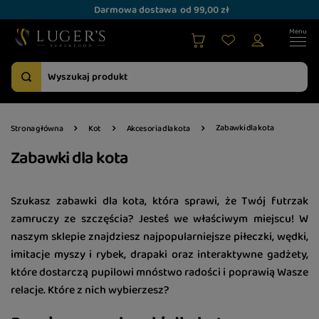
Darmowa dostawa
od 99,00 zł
Zabawki dla kota
Strona główna
Kot
Akcesoria dla kota
Zabawki dla kota
Szukasz zabawki dla kota, która sprawi, że Twój futrzak
zamruczy ze szczęścia? Jesteś we właściwym miejscu! W
naszym sklepie znajdziesz najpopularniejsze piłeczki, wędki,
imitacje myszy i rybek, drapaki oraz interaktywne gadżety,
które dostarczą pupilowi mnóstwo radości i poprawią Wasze
relacje. Które z nich wybierzesz?