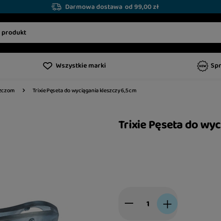
Darmowa dostawa
od 99,00 zł
Wszystkie marki
Sp
Trixie Pęseta do wyciągania kleszczy 6,5 cm
szczom
Trixie Pęseta do wyc