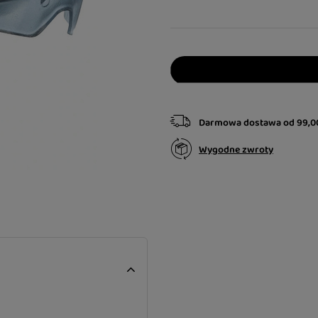
Darmowa dostawa
od
99,0
Wygodne zwroty