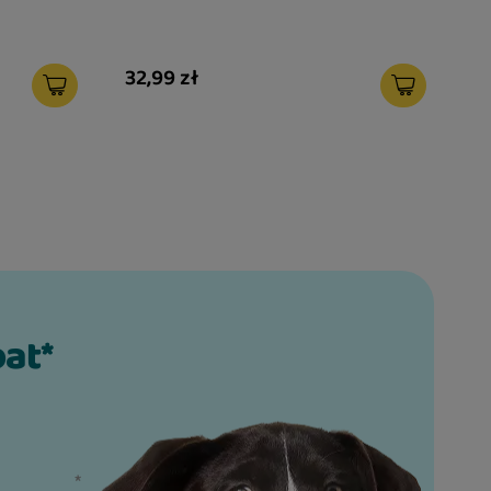
32,99 zł
bat*