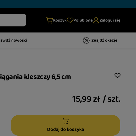
Koszyk
Polubione
Zaloguj się
rawdź nowości
Znajdź okazje
iągania kleszczy 6,5 cm
15,99 zł
/
szt.
Dodaj do koszyka