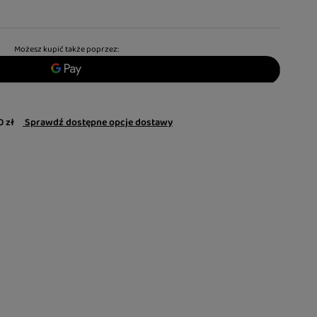
Możesz kupić także poprzez:
0 zł
Sprawdź dostępne opcje dostawy