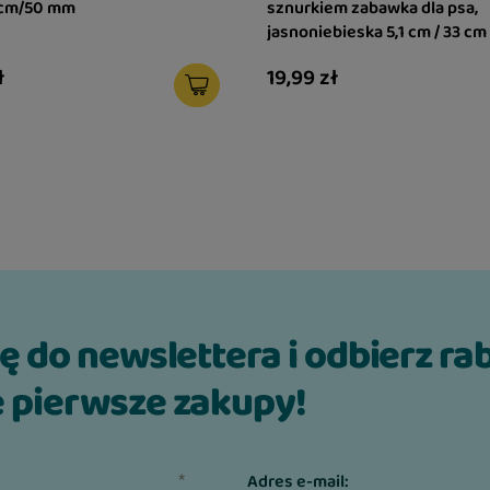
 cm/50 mm
sznurkiem zabawka dla psa,
jasnoniebieska 5,1 cm / 33 cm
ł
19,99 zł
ię do newslettera i odbierz ra
 pierwsze zakupy!
Adres e-mail: