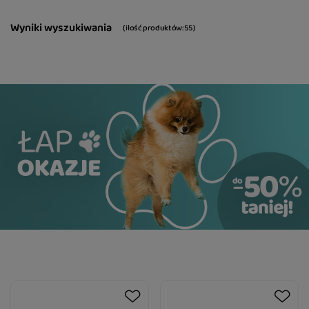
Wyniki wyszukiwania
( ilość produktów:
55
)