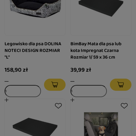
Legowisko dla psa DOLINA
BimBay Mata dla psa lub
NOTECI DESIGN ROZMIAR
kota Impregnat Czarna
"L"
Rozmiar 1/ 59 x 36 cm
158,90 zł
39,99 zł