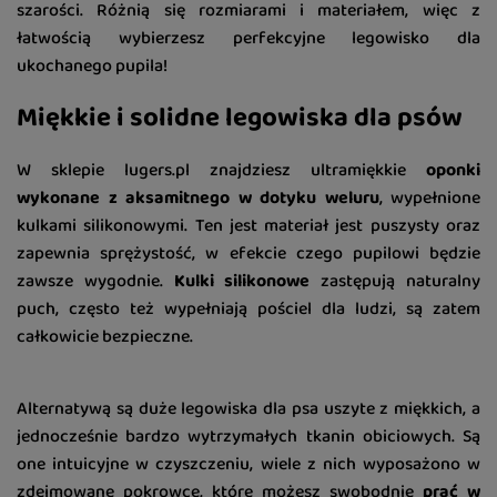
szarości. Różnią się rozmiarami i materiałem, więc z
łatwością wybierzesz perfekcyjne legowisko dla
ukochanego pupila!
Miękkie i solidne legowiska dla psów
W sklepie lugers.pl znajdziesz ultramiękkie
oponki
wykonane z aksamitnego w dotyku weluru
, wypełnione
kulkami silikonowymi. Ten jest materiał jest puszysty oraz
zapewnia sprężystość, w efekcie czego pupilowi będzie
zawsze wygodnie.
Kulki silikonowe
zastępują naturalny
puch, często też wypełniają pościel dla ludzi, są zatem
całkowicie bezpieczne.
Alternatywą są duże legowiska dla psa uszyte z miękkich, a
jednocześnie bardzo wytrzymałych tkanin obiciowych. Są
one intuicyjne w czyszczeniu, wiele z nich wyposażono w
zdejmowane pokrowce, które możesz swobodnie
prać w