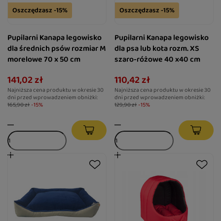
Oszczędzasz -15%
Oszczędzasz -15%
Pupilarni Kanapa legowisko
Pupilarni Kanapa legowisko
dla średnich psów rozmiar M
dla psa lub kota rozm. XS
morelowe 70 x 50 cm
szaro-różowe 40 x40 cm
141,02 zł
110,42 zł
Najniższa cena produktu w okresie 30
Najniższa cena produktu w okresie 30
dni przed wprowadzeniem obniżki:
dni przed wprowadzeniem obniżki:
165,90 zł
-15%
129,90 zł
-15%