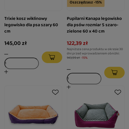
Oszczędzasz -15%
Trixie kosz wiklinowy
Pupilarni Kanapa legowisko
legowisko dla psa szary 60
dla psów rozmiar S szaro-
cm
zielone 60 x 40 cm
145,00 zł
122,39 zł
Najniższa cena produktu w okresie 30
dni przed wprowadzeniem obniżki:
143,99 zł
-15%