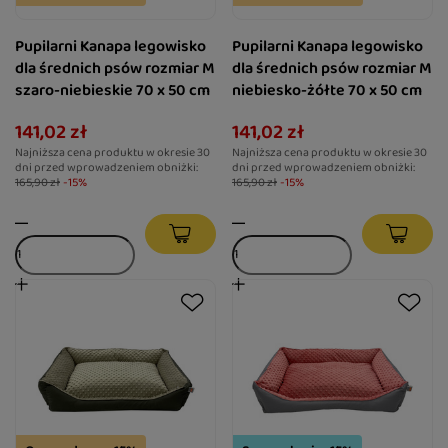
Pupilarni Kanapa legowisko
Pupilarni Kanapa legowisko
dla średnich psów rozmiar M
dla średnich psów rozmiar M
szaro-niebieskie 70 x 50 cm
niebiesko-żółte 70 x 50 cm
141,02 zł
141,02 zł
Najniższa cena produktu w okresie 30
Najniższa cena produktu w okresie 30
dni przed wprowadzeniem obniżki:
dni przed wprowadzeniem obniżki:
165,90 zł
-15%
165,90 zł
-15%