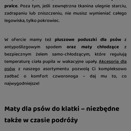
pralce
. Poza tym, jeśli zewnętrzna tkanina ulegnie starciu,
zadrapaniu lub zniszczeniu, nie musisz wymieniać całego
legowiska, tylko pokrowiec.
W ofercie mamy też
pluszowe poduszki dla psów
z
antypoślizgowym spodem
oraz maty chłodzące
z
bezpiecznym żelem samo-chłodzącym, które regulują
temperaturę ciała pupila w wakacyjne upały.
Akcesoria dla
psów
z naszego asortymentu pozwolą Ci kompleksowo
zadbać o komfort czworonoga – daj mu to, co
najwygodniejsze!
Maty dla psów do klatki – niezbędne
także w czasie podróży