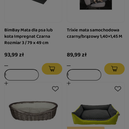
BimBay Mata dla psa lub
Trixie mata samochodowa
kota Impregnat Czarna
czarny/brązowy 1,40×1,45 M
Rozmiar 3 / 79 x 49 cm
93,99 zł
89,99 zł