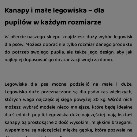
Kanapy i małe legowiska – dla
pupilów w każdym rozmiarze
W ofercie naszego sklepu znajdziesz duży wybór legowisk
dla psów. Możesz dobrać nie tylko rozmiar danego produktu
do potrzeb swojego pupila, ale także jego design, aby jak
najlepiej dopasować go do aranżacji wnętrza domu.
Legowiska dla psa można podzielić na małe i duże.
Legowiska duże przeznaczone są dla psów ras większych,
których waga najczęściej sięga powyżej 30 kg. Wśród nich
możesz wybrać modele nieco mniejsze, które będą idealne
dla średnich pupili. Legowiska duże najczęściej mają kształt
kanapy. Są prostokątne z dość wysokimi, miękkimi brzegami.
Wypełnione są najczęściej miękką gąbką, która pozwala na