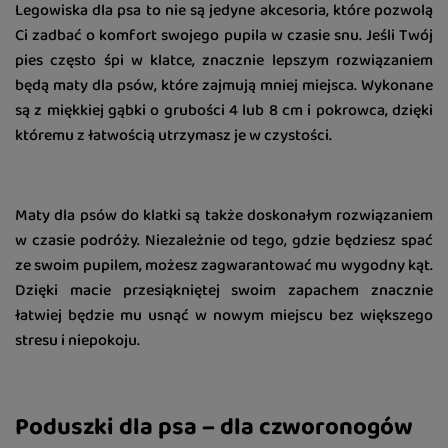
Legowiska dla psa to nie są jedyne akcesoria, które pozwolą
Ci zadbać o komfort swojego pupila w czasie snu. Jeśli Twój
pies często śpi w klatce, znacznie lepszym rozwiązaniem
będą maty dla psów, które zajmują mniej miejsca. Wykonane
są z miękkiej gąbki o grubości 4 lub 8 cm i pokrowca, dzięki
któremu z łatwością utrzymasz je w czystości.
Maty dla psów do klatki są także doskonałym rozwiązaniem
w czasie podróży. Niezależnie od tego, gdzie będziesz spać
ze swoim pupilem, możesz zagwarantować mu wygodny kąt.
Dzięki macie przesiąkniętej swoim zapachem znacznie
łatwiej będzie mu usnąć w nowym miejscu bez większego
stresu i niepokoju.
Poduszki dla psa – dla czworonogów