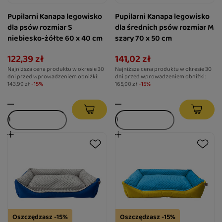
Pupilarni Kanapa legowisko
Pupilarni Kanapa legowisko
dla psów rozmiar S
dla średnich psów rozmiar M
niebiesko-żółte 60 x 40 cm
szary 70 x 50 cm
122,39 zł
141,02 zł
Najniższa cena produktu w okresie 30
Najniższa cena produktu w okresie 30
dni przed wprowadzeniem obniżki:
dni przed wprowadzeniem obniżki:
143,99 zł
-15%
165,90 zł
-15%
Oszczędzasz -15%
Oszczędzasz -15%