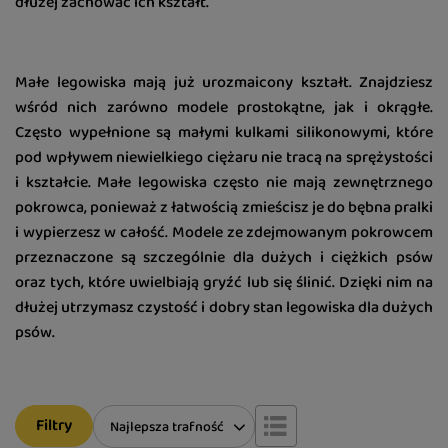
dłużej zachować ich kształt.
Małe legowiska mają już urozmaicony kształt. Znajdziesz
wśród nich zarówno modele prostokątne, jak i okrągłe.
Często wypełnione są małymi kulkami silikonowymi, które
pod wpływem niewielkiego ciężaru nie tracą na sprężystości
i kształcie. Małe legowiska często nie mają zewnętrznego
pokrowca, ponieważ z łatwością zmieścisz je do bębna pralki
i wypierzesz w całość. Modele ze zdejmowanym pokrowcem
przeznaczone są szczególnie dla dużych i ciężkich psów
oraz tych, które uwielbiają gryźć lub się ślinić. Dzięki nim na
dłużej utrzymasz czystość i dobry stan legowiska dla dużych
psów.
Filtry
Zmień sortowanie
Najlepsza trafność