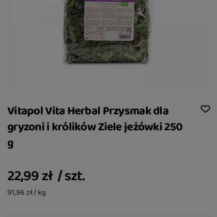
Vitapol Vita Herbal Przysmak dla
gryzoni i królików Ziele jeżówki 250
g
22,99 zł
/
szt.
91,96 zł / kg