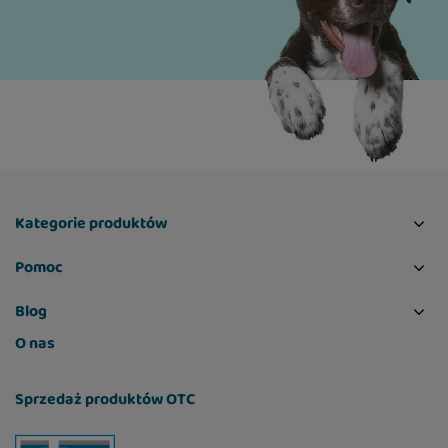
gwarancja najwyższej jakości i zdrowego,
naturalnego pokarmu.
Kategorie produktów
Pomoc
Blog
O nas
Sprzedaż produktów OTC