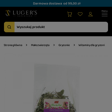
Darmowa dostawa
od 99,00 zł
Strona główna
Małe zwierzęta
Gryzonie
Witaminy dla gryzoni