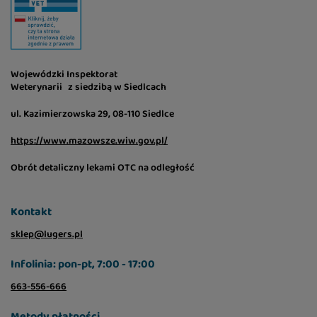
Wojewódzki Inspektorat
Weterynarii z siedzibą w Siedlcach
ul. Kazimierzowska 29, 08-110 Siedlce
https://www.mazowsze.wiw.gov.pl/
Obrót detaliczny lekami OTC na odległość
Kontakt
sklep@lugers.pl
Infolinia: pon-pt, 7:00 - 17:00
663-556-666
Metody płatności