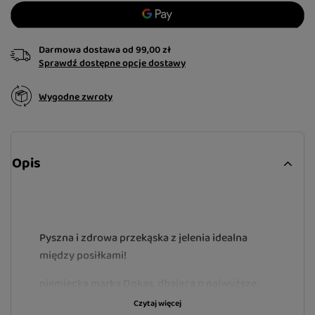
Darmowa dostawa
od
99,00 zł
Sprawdź dostępne opcje dostawy
Wygodne zwroty
Opis
Pyszna i zdrowa przekąska z jelenia idealna
między posiłkami!
niemiecka marka Dokas, dbająca o najwyższe
standardy jakości
Czytaj więcej