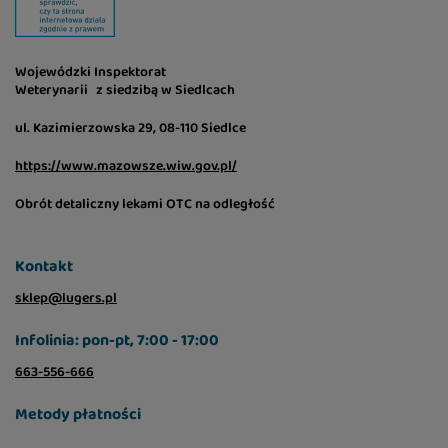
Wojewódzki Inspektorat
Weterynarii z siedzibą w Siedlcach
ul. Kazimierzowska 29, 08-110 Siedlce
https://www.mazowsze.wiw.gov.pl/
Obrót detaliczny lekami OTC na odległość
Kontakt
sklep@lugers.pl
Infolinia: pon-pt, 7:00 - 17:00
663-556-666
Metody płatności