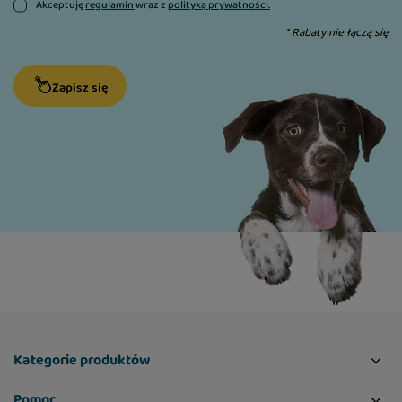
Akceptuję
regulamin
wraz z
polityką prywatności.
* Rabaty nie łączą się
Zapisz się
Kategorie produktów
Pomoc