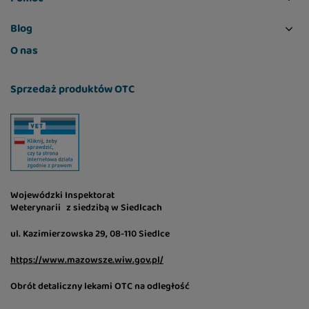
Blog
O nas
Sprzedaż produktów OTC
Wojewódzki Inspektorat
Weterynarii z siedzibą w Siedlcach
ul. Kazimierzowska 29, 08-110 Siedlce
https://www.mazowsze.wiw.gov.pl/
Obrót detaliczny lekami OTC na odległość