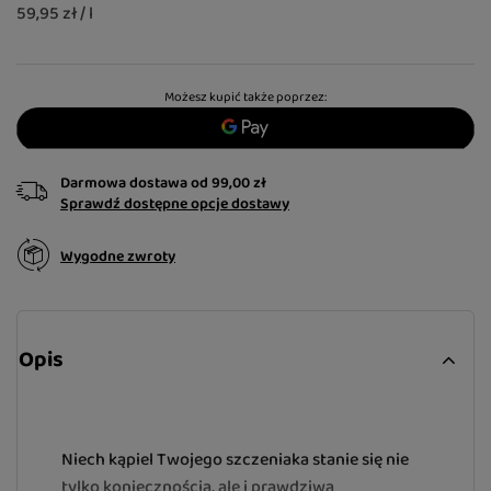
59,95 zł / l
Możesz kupić także poprzez:
Darmowa dostawa
od
99,00 zł
Sprawdź dostępne opcje dostawy
Wygodne zwroty
Opis
Niech kąpiel Twojego szczeniaka stanie się nie
tylko koniecznością, ale i prawdziwą