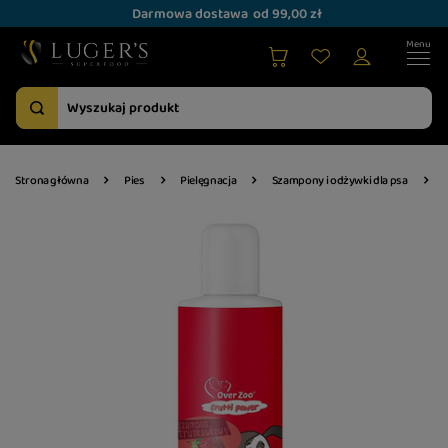
Darmowa dostawa
od 99,00 zł
Strona główna
Pies
Pielęgnacja
Szampony i odżywki dla psa