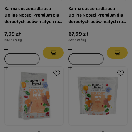
Karma suszona dla psa
Karma suszona dla psa
Dolina Noteci Premium dla
Dolina Noteci Premium dla
dorosłych psów małych ras
dorosłych psów małych ras
indyk z gęsią 150 g
kaczka z królikiem 3 kg
7,99 zł
67,99 zł
53,27 zł / kg
22,66 zł / kg