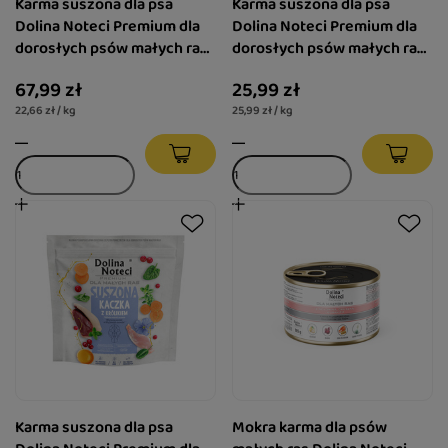
Karma suszona dla psa
Karma suszona dla psa
Dolina Noteci Premium dla
Dolina Noteci Premium dla
dorosłych psów małych ras
dorosłych psów małych ras
indyk z gęsią 3 kg
indyk z gęsią 1 kg
67,99 zł
25,99 zł
22,66 zł / kg
25,99 zł / kg
Karma suszona dla psa
Mokra karma dla psów