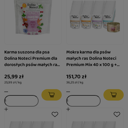
Karma suszona dla psa
Mokra karma dla psów
Dolina Noteci Premium dla
małych ras Dolina Noteci
dorosłych psów małych ras
Premium Mix 40 x 100 g +
– jagnięcina z krewetkami 1
gratis Luger's Little's
25,99 zł
151,70 zł
kg
Moments z cielęciną 185 g
25,99 zł / kg
36,25 zł / kg