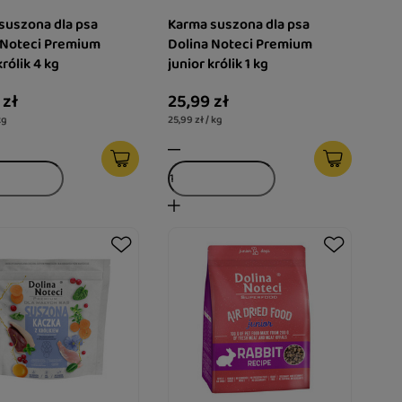
suszona dla psa
Karma suszona dla psa
 Noteci Premium
Dolina Noteci Premium
królik 4 kg
junior królik 1 kg
 zł
25,99 zł
kg
25,99 zł / kg