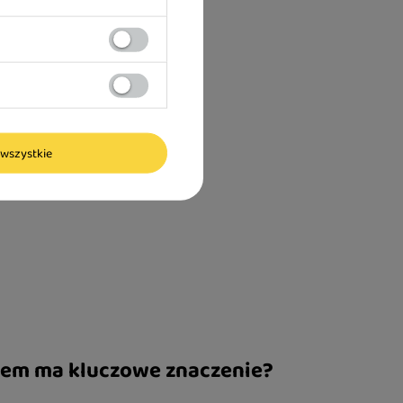
wszystkie
kiem ma kluczowe znaczenie?