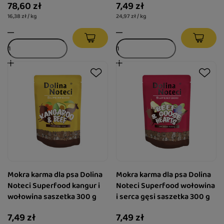
78,60 zł
7,49 zł
16,38 zł / kg
24,97 zł / kg
Mokra karma dla psa Dolina
Mokra karma dla psa Dolina
Noteci Superfood kangur i
Noteci Superfood wołowina
wołowina saszetka 300 g
i serca gęsi saszetka 300 g
7,49 zł
7,49 zł