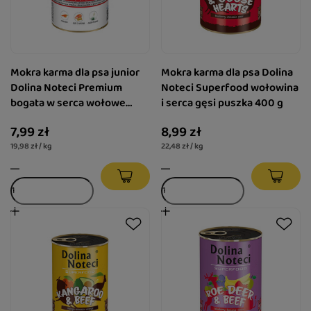
Mokra karma dla psa junior
Mokra karma dla psa Dolina
Dolina Noteci Premium
Noteci Superfood wołowina
bogata w serca wołowe
i serca gęsi puszka 400 g
puszka 400 g
7,99 zł
8,99 zł
19,98 zł / kg
22,48 zł / kg