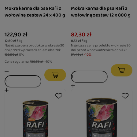
Mokra karma dla psa Rafi z
Mokra karma dla psa Rafi z
wołowiną zestaw 24 x 400 g
wołowiną zestaw 12 x 800 g
122,90 zł
82,30 zł
12,80 zł / kg
8,57 zł / kg
Najniższa cena produktu w okresie 30
Najniższa cena produktu w okresie 30
dni przed wprowadzeniem obniżki:
dni przed wprowadzeniem obniżki:
122,90 zł
0%
91,44 zł
-10%
Cena regularna:
136,56 zł
-10%