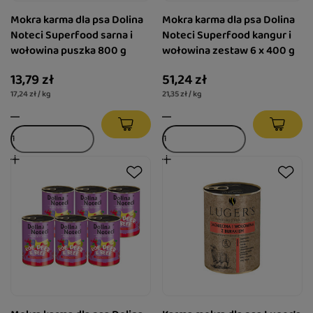
Mokra karma dla psa Dolina
Mokra karma dla psa Dolina
Noteci Superfood sarna i
Noteci Superfood kangur i
wołowina puszka 800 g
wołowina zestaw 6 x 400 g
13,79 zł
51,24 zł
17,24 zł / kg
21,35 zł / kg