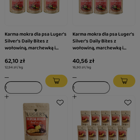
Karma mokra dla psa Luger's
Karma mokra dla psa Luger's
Silver's Daily Bites z
Silver's Daily Bites z
wołowiną, marchewką i
wołowiną, marchewką i
brokułem zestaw 6 x 800 g
brokułem zestaw 6 x 400 g
62,10 zł
40,56 zł
12,94 zł / kg
16,90 zł / kg