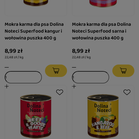
Mokra karma dla psa Dolina
Mokra karma dla psa Dolina
Noteci Superfood kangur i
Noteci Superfood sarna i
wołowina puszka 400 g
wołowina puszka 400 g
8,99 zł
8,99 zł
22,48 zł / kg
22,48 zł / kg