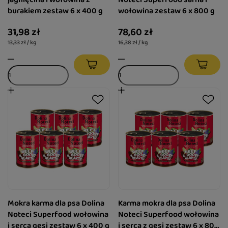
burakiem zestaw 6 x 400 g
wołowina zestaw 6 x 800 g
31,98 zł
78,60 zł
13,33 zł / kg
16,38 zł / kg
Mokra karma dla psa Dolina
Karma mokra dla psa Dolina
Noteci Superfood wołowina
Noteci Superfood wołowina
i serca gęsi zestaw 6 x 400 g
i serca z gęsi zestaw 6 x 800