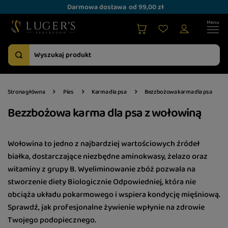
Darmowa dostawa
od 99,00 zł
Strona główna
Pies
Karma dla psa
Bezzbożowa karma dla psa
Bezzbożowa karma dla psa z wołowiną
Wołowina to jedno z najbardziej wartościowych źródeł
białka, dostarczające niezbędne aminokwasy, żelazo oraz
witaminy z grupy B. Wyeliminowanie zbóż pozwala na
stworzenie diety Biologicznie Odpowiedniej, która nie
obciąża układu pokarmowego i wspiera kondycję mięśniową.
Sprawdź, jak profesjonalne żywienie wpłynie na zdrowie
Twojego podopiecznego.