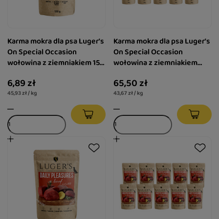
Karma mokra dla psa Luger's
Karma mokra dla psa Luger's
On Special Occasion
On Special Occasion
wołowina z ziemniakiem 150
wołowina z ziemniakiem
g
zestaw 10 x 150 g
6,89 zł
65,50 zł
45,93 zł / kg
43,67 zł / kg