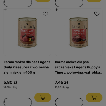
Karma mokra dla psa Luger's
Karma mokra dla psa
Daily Pleasures z wołowiną i
szczeniaka Luger's Puppy's
ziemniakiem 400 g
Time z wołowiną, wątróbką z
indyka i borówką 400 g
5,80 zł
7,46 zł
14,50 zł / kg
18,65 zł / kg