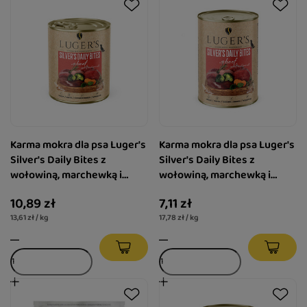
Karma mokra dla psa Luger's
Karma mokra dla psa Luger's
Silver's Daily Bites z
Silver's Daily Bites z
wołowiną, marchewką i
wołowiną, marchewką i
brokułem 800 g
brokułem 400 g
10,89 zł
7,11 zł
13,61 zł / kg
17,78 zł / kg