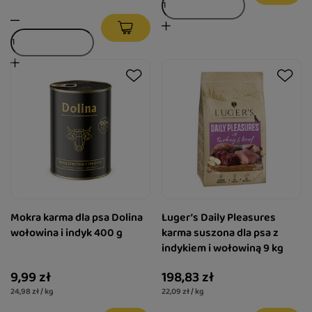
Mokra karma dla psa Dolina
Luger’s Daily Pleasures
wołowina i indyk 400 g
karma suszona dla psa z
indykiem i wołowiną 9 kg
9,99 zł
198,83 zł
24,98 zł / kg
22,09 zł / kg