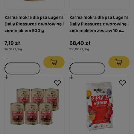
Karma mokra dla psa Luger's
Karma mokra dla psa Luger's
Daily Pleasures z wołowiną i
Daily Pleasures z wołowiną i
ziemniakiem 500 g
ziemniakiem zestaw 10 x
500 g
7,19 zł
68,40 zł
14,38 zł / kg
136,80 zł / kg