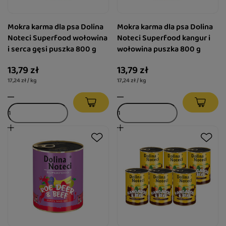
Mokra karma dla psa Dolina
Mokra karma dla psa Dolina
Noteci Superfood wołowina
Noteci Superfood kangur i
i serca gęsi puszka 800 g
wołowina puszka 800 g
13,79 zł
13,79 zł
17,24 zł / kg
17,24 zł / kg