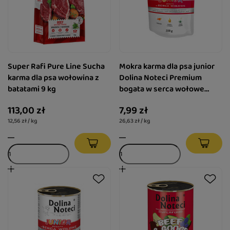
Super Rafi Pure Line Sucha
Mokra karma dla psa junior
karma dla psa wołowina z
Dolina Noteci Premium
batatami 9 kg
bogata w serca wołowe
saszetka 300 g
113,00 zł
7,99 zł
12,56 zł / kg
26,63 zł / kg