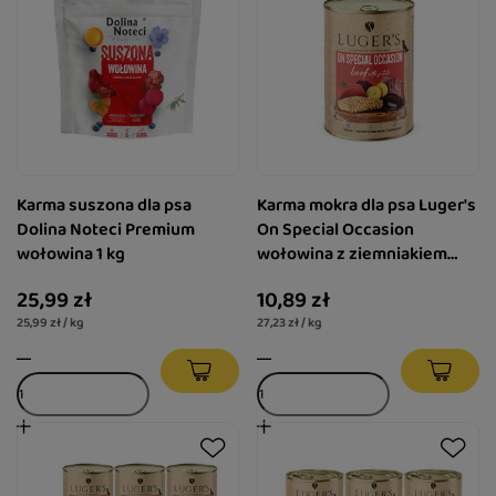
Karma suszona dla psa
Karma mokra dla psa Luger's
Dolina Noteci Premium
On Special Occasion
wołowina 1 kg
wołowina z ziemniakiem
400 g
25,99 zł
10,89 zł
25,99 zł / kg
27,23 zł / kg