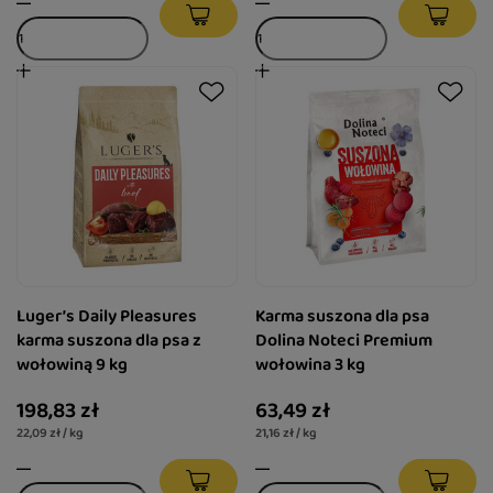
Luger’s Daily Pleasures
Karma suszona dla psa
karma suszona dla psa z
Dolina Noteci Premium
wołowiną 9 kg
wołowina 3 kg
198,83 zł
63,49 zł
22,09 zł / kg
21,16 zł / kg