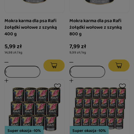
Mokra karma dla psa Rafi
Mokra karma dla psa Rafi
żołądki wołowe z szynką
żołądki wołowe z szynką
400 g
800 g
5,99 zł
7,99 zł
14,98 zł / kg
9,99 zł / kg
Super okazja -10%
Super okazja -10%