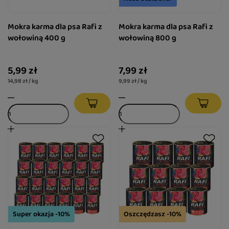
Mokra karma dla psa Rafi z
Mokra karma dla psa Rafi z
wołowiną 400 g
wołowiną 800 g
5,99 zł
7,99 zł
14,98 zł / kg
9,99 zł / kg
Super okazja -10%
Oszczędzasz -10%