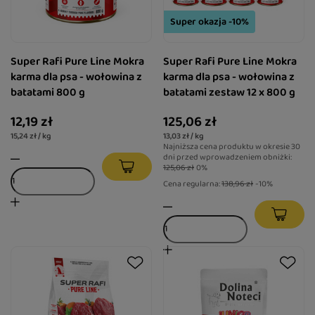
Super okazja -10%
Super Rafi Pure Line Mokra
Super Rafi Pure Line Mokra
karma dla psa - wołowina z
karma dla psa - wołowina z
batatami 800 g
batatami zestaw 12 x 800 g
12,19 zł
125,06 zł
15,24 zł / kg
13,03 zł / kg
Najniższa cena produktu w okresie 30
dni przed wprowadzeniem obniżki:
125,06 zł
0%
Cena regularna:
138,96 zł
-10%