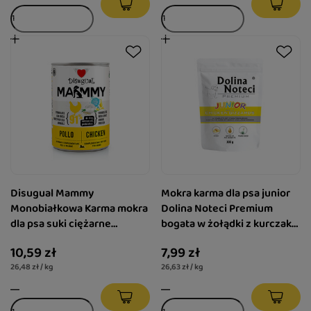
Disugual Mammy
Mokra karma dla psa junior
Monobiałkowa Karma mokra
Dolina Noteci Premium
dla psa suki ciężarne
bogata w żołądki z kurczaka
Kurczak 400 g
saszetka 300 g
10,59 zł
7,99 zł
26,48 zł / kg
26,63 zł / kg