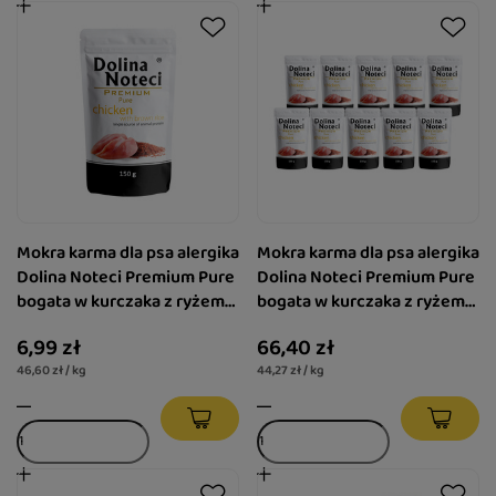
Mokra karma dla psa alergika
Mokra karma dla psa alergika
Dolina Noteci Premium Pure
Dolina Noteci Premium Pure
bogata w kurczaka z ryżem
bogata w kurczaka z ryżem
saszetka 150 g
zestaw 10 x 150 g
6,99 zł
66,40 zł
46,60 zł / kg
44,27 zł / kg