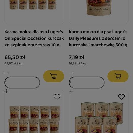
Karma mokra dla psa Luger's
Karma mokra dla psa Luger's
On Special Occasion kurczak
Daily Pleasures z sercami z
ze szpinakiem zestaw 10 x
kurczaka i marchewką 500 g
150 g
65,50 zł
7,19 zł
43,67 zł / kg
14,38 zł / kg