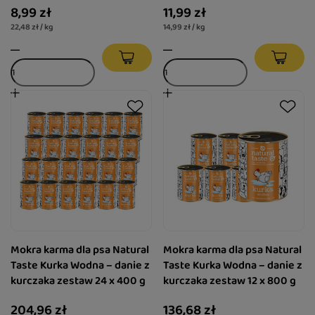
8,99 zł
11,99 zł
22,48 zł / kg
14,99 zł / kg
Mokra karma dla psa Natural
Mokra karma dla psa Natural
Taste Kurka Wodna – danie z
Taste Kurka Wodna – danie z
kurczaka zestaw 24 x 400 g
kurczaka zestaw 12 x 800 g
204,96 zł
136,68 zł