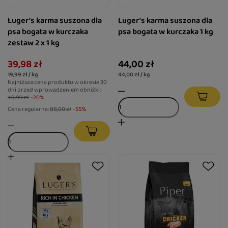
Luger’s karma suszona dla
Luger’s karma suszona dla
psa bogata w kurczaka
psa bogata w kurczaka 1 kg
zestaw 2 x 1 kg
39,98 zł
44,00 zł
19,99 zł / kg
44,00 zł / kg
Najniższa cena produktu w okresie 30
dni przed wprowadzeniem obniżki:
49,99 zł
-20%
Cena regularna:
88,00 zł
-55%