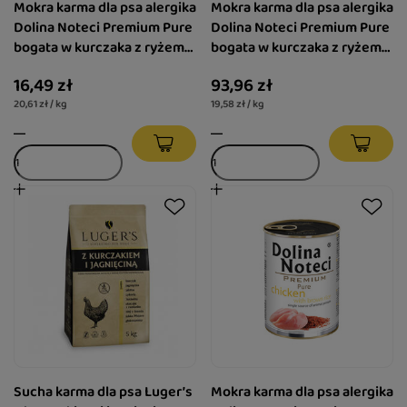
Mokra karma dla psa alergika
Mokra karma dla psa alergika
Dolina Noteci Premium Pure
Dolina Noteci Premium Pure
bogata w kurczaka z ryżem
bogata w kurczaka z ryżem
800g
zestaw 6 x 800 g
16,49 zł
93,96 zł
20,61 zł / kg
19,58 zł / kg
Sucha karma dla psa Luger’s
Mokra karma dla psa alergika