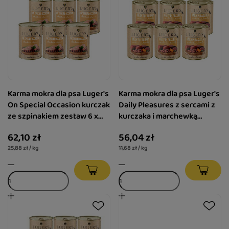
Karma mokra dla psa Luger's
Karma mokra dla psa Luger's
On Special Occasion kurczak
Daily Pleasures z sercami z
ze szpinakiem zestaw 6 x
kurczaka i marchewką
400 g
zestaw 6 x 800 g
62,10 zł
56,04 zł
25,88 zł / kg
11,68 zł / kg