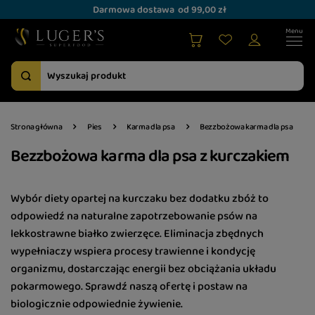
Darmowa dostawa
od 99,00 zł
Strona główna
Pies
Karma dla psa
Bezzbożowa karma dla psa
Bezzbożowa karma dla psa z kurczakiem
Wybór diety opartej na kurczaku bez dodatku zbóż to
odpowiedź na naturalne zapotrzebowanie psów na
lekkostrawne białko zwierzęce. Eliminacja zbędnych
wypełniaczy wspiera procesy trawienne i kondycję
organizmu, dostarczając energii bez obciążania układu
pokarmowego. Sprawdź naszą ofertę i postaw na
biologicznie odpowiednie żywienie.