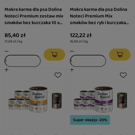
Mokra karma dla psa Dolina
Mokra karma dla psa Dolina
Noteci Premium zestaw mix
Noteci Premium Mix
smaków bez kurczaka 10 x
smaków bez ryb i kurczaka
500 g
18 x 400 g
85,40 zł
122,22 zł
17,08 zł / kg
16,98 zł / kg
Super okazja -20%