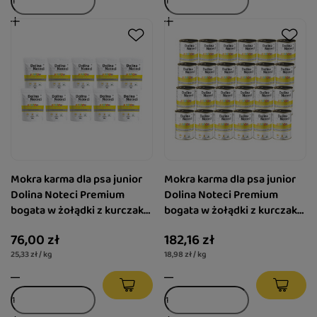
Mokra karma dla psa junior
Mokra karma dla psa junior
Dolina Noteci Premium
Dolina Noteci Premium
bogata w żołądki z kurczaka
bogata w żołądki z kurczaka
zestaw 10 x 300 g
zestaw 24 x 400 g
76,00 zł
182,16 zł
25,33 zł / kg
18,98 zł / kg