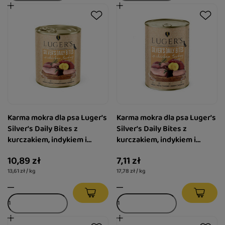
Karma mokra dla psa Luger's
Karma mokra dla psa Luger's
Silver's Daily Bites z
Silver's Daily Bites z
kurczakiem, indykiem i
kurczakiem, indykiem i
ziemniakiem 800 g
ziemniakiem 400 g
10,89 zł
7,11 zł
13,61 zł / kg
17,78 zł / kg