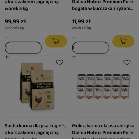
z kurczakiem i jagnięciną
Dolina Noteci Premium Pure
worek 5 kg
bogata w kurczaka z ryżem
400 g
99,99 zł
11,99 zł
20,00 zł / kg
29,98 zł / kg
Sucha karma dla psa Luger’s
Mokra karma dla psa alergika
z kurczakiem i jagnięciną
Dolina Noteci Premium Pure