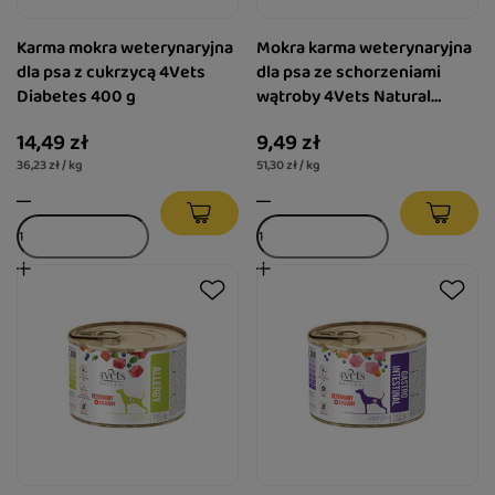
Karma mokra weterynaryjna
Mokra karma weterynaryjna
dla psa z cukrzycą 4Vets
dla psa ze schorzeniami
Diabetes 400 g
wątroby 4Vets Natural
Hepatic 185 g
14,49 zł
9,49 zł
36,23 zł / kg
51,30 zł / kg