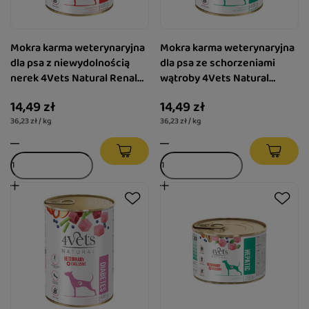
Mokra karma weterynaryjna
Mokra karma weterynaryjna
dla psa z niewydolnością
dla psa ze schorzeniami
nerek 4Vets Natural Renal
wątroby 4Vets Natural
400 g
Hepatic 400 g
14,49 zł
14,49 zł
36,23 zł / kg
36,23 zł / kg