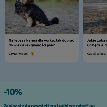
Najlepsza karma dla yorka. Jak dobrać
Jakie zabaw
do wieku i aktywności psa?
Co będzie r
Czytaj więcej
Czytaj więcej
-10%
Zapisz się do newslettera i odbierz rabat* na