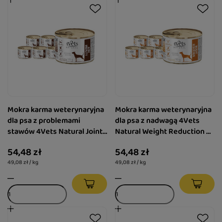
Mokra karma weterynaryjna
Mokra karma weterynaryjna
dla psa z problemami
dla psa z nadwagą 4Vets
stawów 4Vets Natural Joint
Natural Weight Reduction 6
Mobility 6 x 185 g
x 185 g
54,48 zł
54,48 zł
49,08 zł / kg
49,08 zł / kg