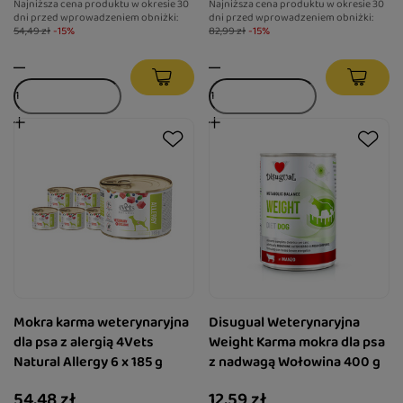
Najniższa cena produktu w okresie 30
Najniższa cena produktu w okresie 30
dni przed wprowadzeniem obniżki:
dni przed wprowadzeniem obniżki:
54,49 zł
-15%
82,99 zł
-15%
Mokra karma weterynaryjna
Disugual Weterynaryjna
dla psa z alergią 4Vets
Weight Karma mokra dla psa
Natural Allergy 6 x 185 g
z nadwagą Wołowina 400 g
54,48 zł
12,59 zł