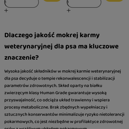
Dlaczego jakość mokrej karmy
weterynaryjnej dla psa ma kluczowe
znaczenie?
Wysoka jakość składników w mokrej karmie weterynaryjnej
dla psa decyduje o tempie rekonwalescencji i stabilizacji
parametrów zdrowotnych. Skład oparty na białku
zwierzęcym klasy Human Grade gwarantuje wysoką
przyswajalność, co odciąża układ trawienny i wspiera
procesy metaboliczne. Brak zbędnych wypełniaczy i
sztucznych konserwantów minimalizuje ryzyko nietolerancji
pokarmowych, co jest niezbędne w profilaktyce zdrowotnej
psów z wrażliwym układem pokarmowym.