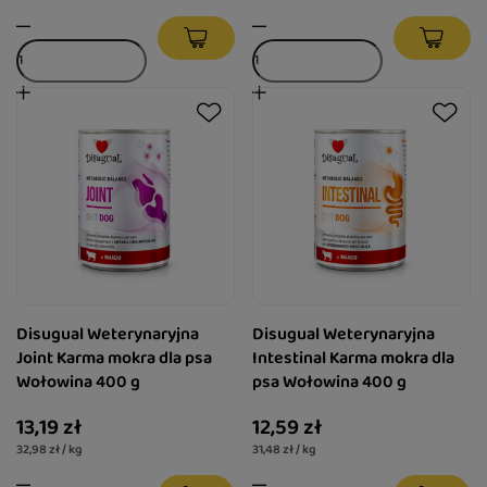
Disugual Weterynaryjna
Disugual Weterynaryjna
Joint Karma mokra dla psa
Intestinal Karma mokra dla
Wołowina 400 g
psa Wołowina 400 g
13,19 zł
12,59 zł
32,98 zł / kg
31,48 zł / kg