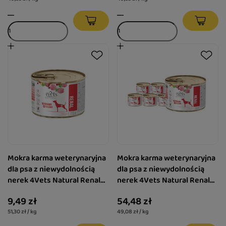
Mokra karma weterynaryjna
Mokra karma weterynaryjna
dla psa z niewydolnością
dla psa z niewydolnością
nerek 4Vets Natural Renal
nerek 4Vets Natural Renal
185 g
zestaw 6 x 185 g
9,49 zł
54,48 zł
51,30 zł / kg
49,08 zł / kg