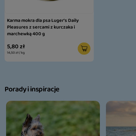
Karma mokra dla psa Luger's Daily
Pleasures z sercami z kurczaka i
marchewką 400 g
5,80 zł
14,50 zł / kg
Porady i inspiracje