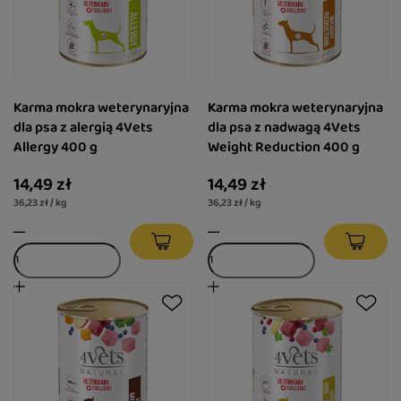
Karma mokra weterynaryjna
Karma mokra weterynaryjna
dla psa z alergią 4Vets
dla psa z nadwagą 4Vets
Allergy 400 g
Weight Reduction 400 g
14,49 zł
14,49 zł
36,23 zł / kg
36,23 zł / kg