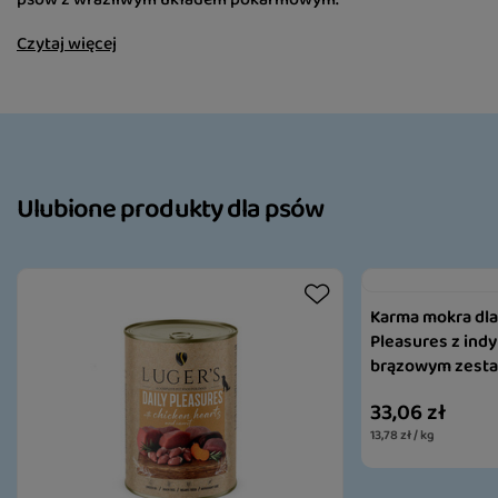
Czytaj więcej
Ulubione produkty dla psów
Karma mokra dla 
Pleasures z ind
brązowym zesta
33,06 zł
13,78 zł / kg