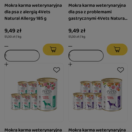
Mokra karma weterynaryjna
Mokra karma weterynaryjna
dla psa z alergią 4Vets
dla psa z problemami
Natural Allergy 185 g
gastrycznymi 4Vets Natural
Gastro Intestinal 185 g
9,49 zł
9,49 zł
51,30 zł / kg
51,30 zł / kg
Mokra karma weterynaryjna
Mokra karma weterynaryjna