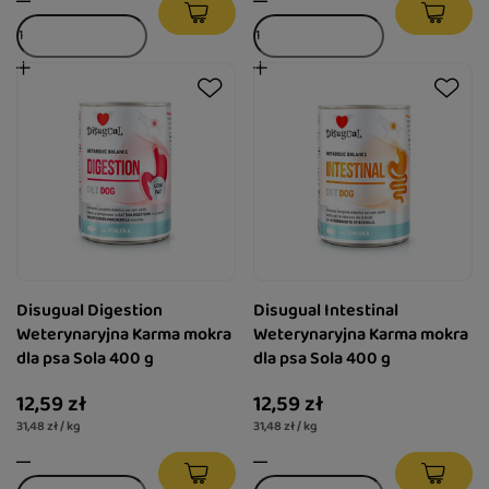
Disugual Digestion
Disugual Intestinal
Weterynaryjna Karma mokra
Weterynaryjna Karma mokra
dla psa Sola 400 g
dla psa Sola 400 g
12,59 zł
12,59 zł
31,48 zł / kg
31,48 zł / kg