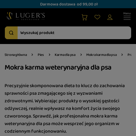
Darmowa dostawa
od 99,00 zł
Strona główna
Pies
Karma dla psa
Mokra karma dla psa
Przez
Mokra karma weterynaryjna dla psa
Precyzyjnie skomponowana dieta to klucz do zachowania
sprawności psa zmagającego się z wyzwaniami
zdrowotnymi. Wybierając produkty o wysokiej gęstości
odżywczej, realnie wpływasz na komfort życia swojego
czworonoga. Sprawdź, jak profesjonalna mokra karma
weterynaryjna dla psa może wesprzeć jego organizm w
codziennym funkcjonowaniu.