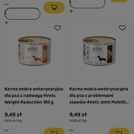
Karma mokra weterynaryjna
Karma mokra weterynaryjna
dla psa z nadwagą 4Vets
dla psa z problemami
Weight Reduction 185 g
stawów 4Vets Joint Mobility
185 g
9,49 zł
9,49 zł
51,30 zł / kg
51,30 zł / kg