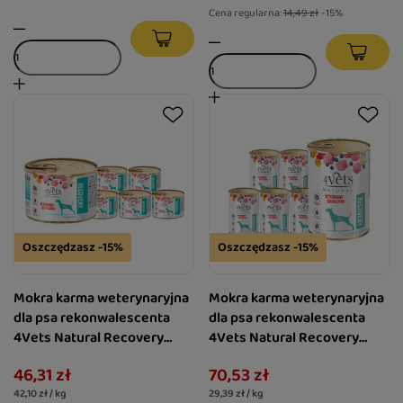
Cena regularna:
14,49 zł
-15%
Oszczędzasz -15%
Oszczędzasz -15%
Mokra karma weterynaryjna
Mokra karma weterynaryjna
dla psa rekonwalescenta
dla psa rekonwalescenta
4Vets Natural Recovery
4Vets Natural Recovery
zestaw 6 x 185 g
zestaw 6 x 400 g
46,31 zł
70,53 zł
42,10 zł / kg
29,39 zł / kg