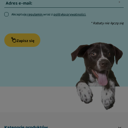
Adres e-mail:
Akceptuję
regulamin
wraz z
polityką prywatności.
* Rabaty nie łączą się
Zapisz się
Kategorie produktów