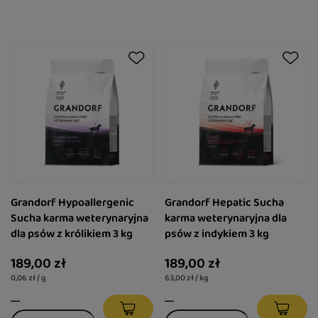
Grandorf Hypoallergenic
Grandorf Hepatic Sucha
Sucha karma weterynaryjna
karma weterynaryjna dla
dla psów z królikiem 3 kg
psów z indykiem 3 kg
189,00 zł
189,00 zł
0,06 zł / g
63,00 zł / kg