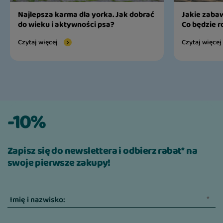
Najlepsza karma dla yorka. Jak dobrać
Jakie zabaw
do wieku i aktywności psa?
Co będzie r
Czytaj więcej
Czytaj więcej
-10%
Zapisz się do newslettera i odbierz rabat* na
swoje pierwsze zakupy!
Imię i nazwisko: