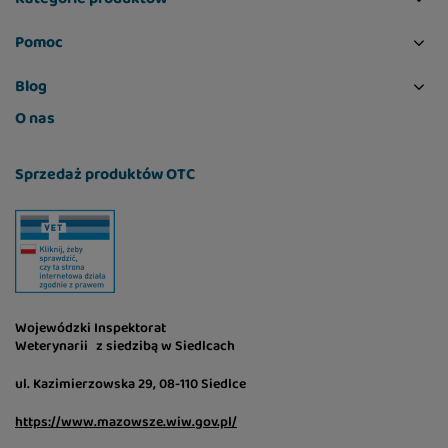
Pomoc
Blog
O nas
Sprzedaż produktów OTC
Wojewódzki Inspektorat
Weterynarii z siedzibą w Siedlcach
ul. Kazimierzowska 29, 08-110 Siedlce
https://www.mazowsze.wiw.gov.pl/