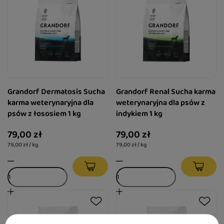
Grandorf Dermatosis Sucha
Grandorf Renal Sucha karma
karma weterynaryjna dla
weterynaryjna dla psów z
psów z łososiem 1 kg
indykiem 1 kg
79,00 zł
79,00 zł
79,00 zł / kg
79,00 zł / kg