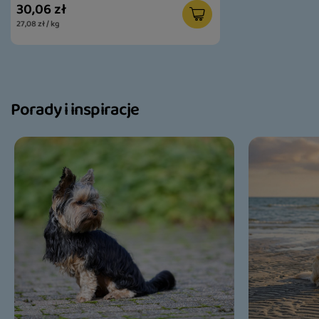
30,06 zł
27,08 zł / kg
Porady i inspiracje