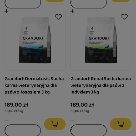
Grandorf Dermatosis Sucha
Grandorf Renal Sucha karma
karma weterynaryjna dla
weterynaryjna dla psów z
psów z łososiem 3 kg
indykiem 3 kg
189,00 zł
189,00 zł
63,00 zł / kg
63,00 zł / kg