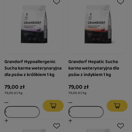
Grandorf Hypoallergenic
Grandorf Hepatic Sucha
Sucha karma weterynaryjna
karma weterynaryjna dla
dla psów z królikiem 1 kg
psów z indykiem 1 kg
79,00 zł
79,00 zł
79,00 zł / kg
79,00 zł / kg