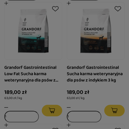
Grandorf Gastrointestinal
Grandorf Gastrointestinal
Low Fat Sucha karma
Sucha karma weterynaryjna
weterynaryjna dla psów z
dla psów z indykiem 3 kg
indykiem 3 kg
189,00 zł
189,00 zł
63,00 zł / kg
63,00 zł / kg