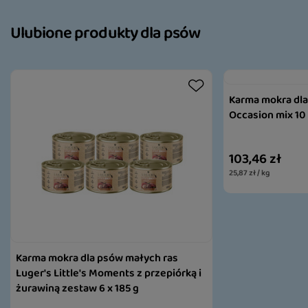
Ulubione produkty dla psów
Karma mokra dla
Occasion mix 10
103,46 zł
25,87 zł / kg
Karma mokra dla psów małych ras
Luger's Little's Moments z przepiórką i
żurawiną zestaw 6 x 185 g