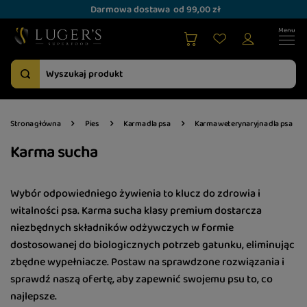
Darmowa dostawa
od 99,00 zł
Strona główna
Pies
Karma dla psa
Karma weterynaryjna dla psa
Karma sucha
Wybór odpowiedniego żywienia to klucz do zdrowia i
witalności psa. Karma sucha klasy premium dostarcza
niezbędnych składników odżywczych w formie
dostosowanej do biologicznych potrzeb gatunku, eliminując
zbędne wypełniacze. Postaw na sprawdzone rozwiązania i
sprawdź naszą ofertę, aby zapewnić swojemu psu to, co
najlepsze.