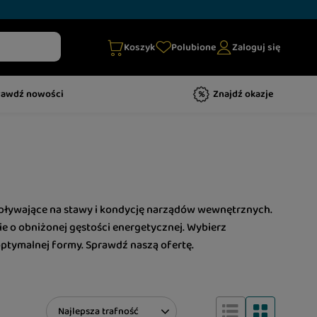
Koszyk
Polubione
Zaloguj się
rawdź nowości
Znajdź okazje
pływające na stawy i kondycję narządów wewnętrznych.
e o obniżonej gęstości energetycznej. Wybierz
ptymalnej formy. Sprawdź naszą ofertę.
Zmień sortowanie
Najlepsza trafność