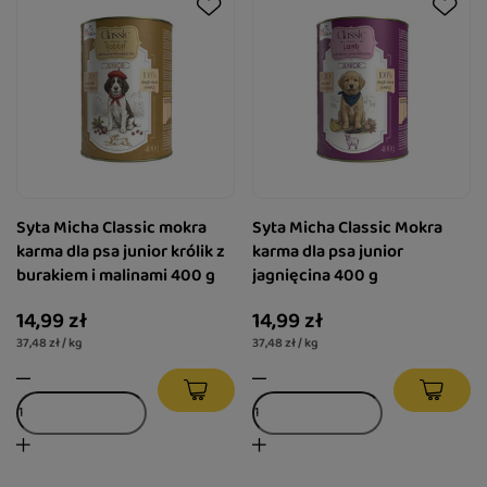
Syta Micha Classic mokra
Syta Micha Classic Mokra
karma dla psa junior królik z
karma dla psa junior
burakiem i malinami 400 g
jagnięcina 400 g
14,99 zł
14,99 zł
37,48 zł / kg
37,48 zł / kg