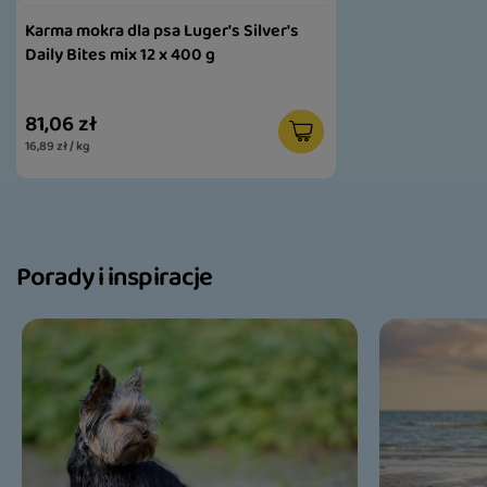
Karma mokra dla psa Luger's Silver's
Daily Bites mix 12 x 400 g
81,06 zł
16,89 zł / kg
Porady i inspiracje