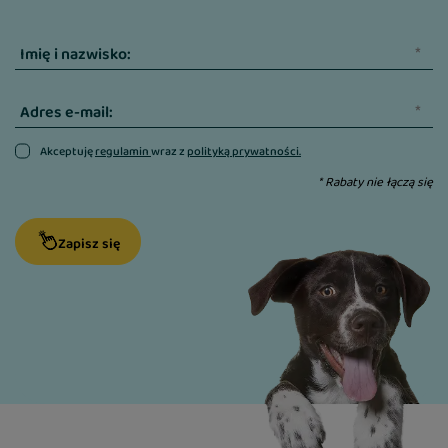
Imię i nazwisko:
Adres e-mail:
Akceptuję
regulamin
wraz z
polityką prywatności.
* Rabaty nie łączą się
Zapisz się