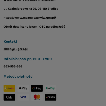
ul. Kazimierzowska 29, 08-110 Siedlce
https://www.mazowsze.wiw.gov.pl/
Obrót detaliczny lekami OTC na odległość
Kontakt
sklep@lugers.pl
Infolinia: pon-pt, 7:00 - 17:00
663-556-666
Metody płatności