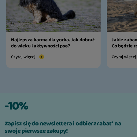
Najlepsza karma dla yorka. Jak dobrać
Jakie zabaw
do wieku i aktywności psa?
Co będzie r
Czytaj więcej
Czytaj więcej
-10%
Zapisz się do newslettera i odbierz rabat* na
swoje pierwsze zakupy!