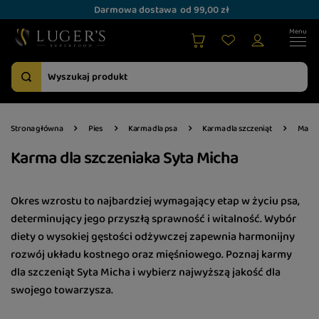
Darmowa dostawa
od 99,00 zł
Strona główna
Pies
Karma dla psa
Karma dla szczeniąt
Marki
Karma dla szczeniaka Syta Micha
Okres wzrostu to najbardziej wymagający etap w życiu psa,
determinujący jego przyszłą sprawność i witalność. Wybór
diety o wysokiej gęstości odżywczej zapewnia harmonijny
rozwój układu kostnego oraz mięśniowego. Poznaj karmy
dla szczeniąt Syta Micha i wybierz najwyższą jakość dla
swojego towarzysza.