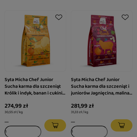
Syta Micha Chef Junior
Syta Micha Chef Junior
Sucha karma dla szczeniąt
Sucha karma dla szczeniąt i
Królik i indyk, banan i cukinia
juniorów Jagnięcina, malina i
9 kg
dynia 9 kg
274,99 zł
281,99 zł
30,55 zł / kg
31,33 zł / kg