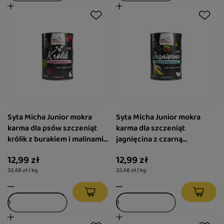
Syta Micha Junior mokra
Syta Micha Junior mokra
karma dla psów szczeniąt
karma dla szczeniąt
królik z burakiem i malinami
jagnięcina z czarną
400 g
marchwią i bananem 400 g
12,99 zł
12,99 zł
32,48 zł / kg
32,48 zł / kg