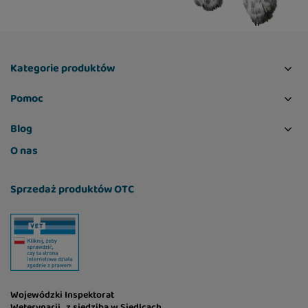
Kategorie produktów
Pomoc
Blog
O nas
Sprzedaż produktów OTC
Wojewódzki Inspektorat
Weterynarii z siedzibą w Siedlcach