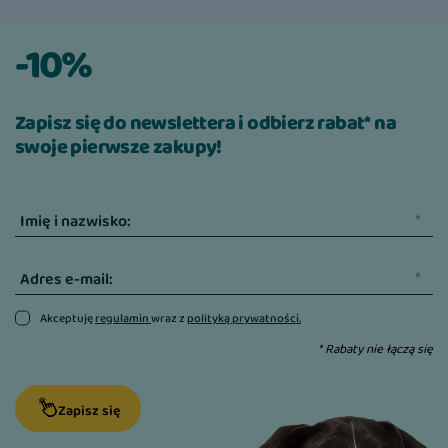
-10%
Zapisz się do newslettera i odbierz rabat* na
swoje pierwsze zakupy!
Imię i nazwisko:
Adres e-mail:
Akceptuję
regulamin
wraz z
polityką prywatności.
* Rabaty nie łączą się
Zapisz się