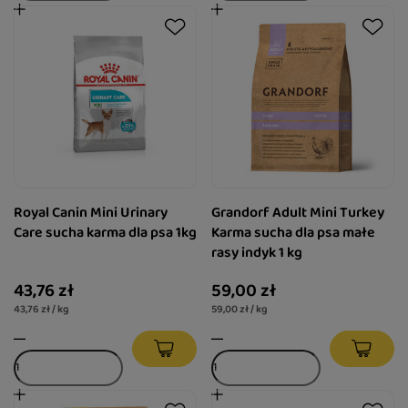
Royal Canin Mini Urinary
Grandorf Adult Mini Turkey
Care sucha karma dla psa 1kg
Karma sucha dla psa małe
rasy indyk 1 kg
43,76 zł
59,00 zł
43,76 zł / kg
59,00 zł / kg