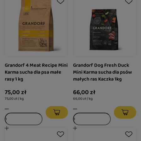
Grandorf 4 Meat Recipe Mini
Grandorf Dog Fresh Duck
Karma sucha dla psa małe
Mini Karma sucha dla psów
rasy 1 kg
małych ras Kaczka 1kg
75,00 zł
66,00 zł
75,00 zł / kg
66,00 zł / kg