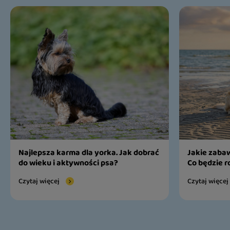
Najlepsza karma dla yorka. Jak dobrać
Jakie zabaw
do wieku i aktywności psa?
Co będzie r
Czytaj więcej
Czytaj więcej