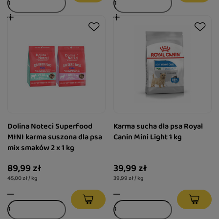
Dolina Noteci Superfood
Karma sucha dla psa Royal
MINI karma suszona dla psa
Canin Mini Light 1 kg
mix smaków 2 x 1 kg
89,99 zł
39,99 zł
45,00 zł / kg
39,99 zł / kg