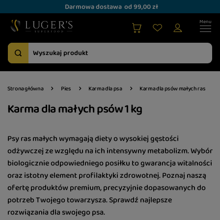
Darmowa dostawa
od 99,00 zł
Strona główna
Pies
Karma dla psa
Karma dla psów małych ras
Karma dla małych psów 1 kg
Psy ras małych wymagają diety o wysokiej gęstości
odżywczej ze względu na ich intensywny metabolizm. Wybór
biologicznie odpowiedniego posiłku to gwarancja witalności
oraz istotny element profilaktyki zdrowotnej. Poznaj naszą
ofertę produktów premium, precyzyjnie dopasowanych do
potrzeb Twojego towarzysza. Sprawdź najlepsze
rozwiązania dla swojego psa.