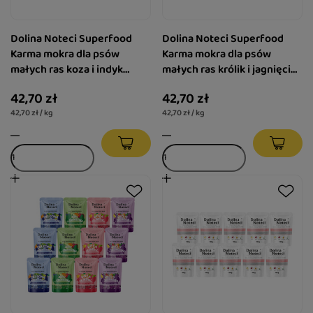
Dolina Noteci Superfood
Dolina Noteci Superfood
Karma mokra dla psów
Karma mokra dla psów
małych ras koza i indyk
małych ras królik i jagnięcina
zestaw 10 x 100 g
zestaw 10 x 100 g
42,70 zł
42,70 zł
42,70 zł / kg
42,70 zł / kg