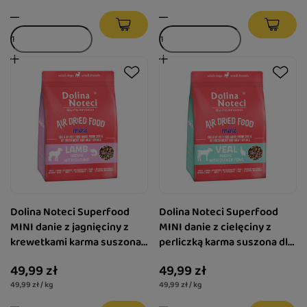
Dolina Noteci Superfood
Dolina Noteci Superfood
MINI danie z jagnięciny z
MINI danie z cielęciny z
krewetkami karma suszona
perliczką karma suszona dla
dla psa 1 kg
psa 1 kg
49,99 zł
49,99 zł
49,99 zł / kg
49,99 zł / kg