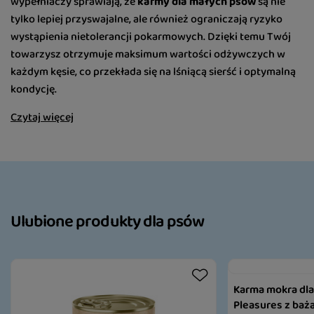
wypełniaczy sprawiają, że
karmy dla małych psów
są nie
tylko lepiej przyswajalne, ale również ograniczają ryzyko
wystąpienia nietolerancji pokarmowych. Dzięki temu Twój
towarzysz otrzymuje maksimum wartości odżywczych w
każdym kęsie, co przekłada się na lśniącą sierść i optymalną
kondycję.
Czytaj więcej
Ulubione produkty dla psów
Karma mokra dla 
Pleasures z baż