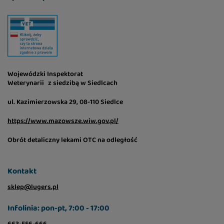
Wojewódzki Inspektorat
Weterynarii z siedzibą w Siedlcach
ul. Kazimierzowska 29, 08-110 Siedlce
https://www.mazowsze.wiw.gov.pl/
Obrót detaliczny lekami OTC na odległość
Kontakt
sklep@lugers.pl
Infolinia: pon-pt, 7:00 - 17:00
663-556-666