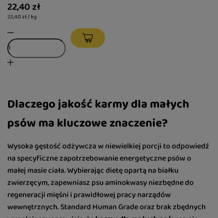
22,40 zł
22,40 zł / kg
Dlaczego jakość karmy dla małych
psów ma kluczowe znaczenie?
Wysoka gęstość odżywcza w niewielkiej porcji to odpowiedź
na specyficzne zapotrzebowanie energetyczne psów o
małej masie ciała. Wybierając dietę opartą na białku
zwierzęcym, zapewniasz psu aminokwasy niezbędne do
regeneracji mięśni i prawidłowej pracy narządów
wewnętrznych. Standard Human Grade oraz brak zbędnych