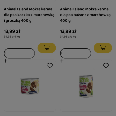
Animal Island Mokra karma
Animal Island Mokra karma
dla psa kaczka z marchewką
dla psa bażant z marchewką
i gruszką 400 g
400 g
13,99 zł
13,99 zł
34,98 zł / kg
34,98 zł / kg