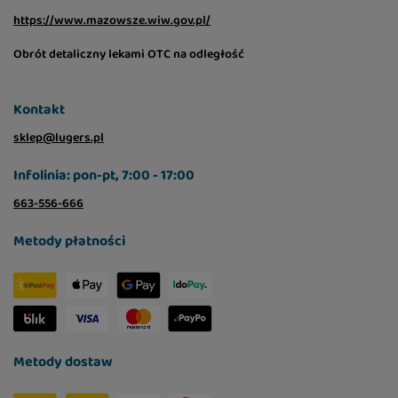
https://www.mazowsze.wiw.gov.pl/
Obrót detaliczny lekami OTC na odległość
Kontakt
sklep@lugers.pl
Infolinia: pon-pt, 7:00 - 17:00
663-556-666
Metody płatności
Metody dostaw