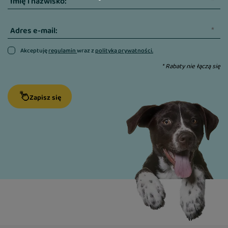
Imię i nazwisko:
Adres e-mail:
Akceptuję
regulamin
wraz z
polityką prywatności.
* Rabaty nie łączą się
Zapisz się