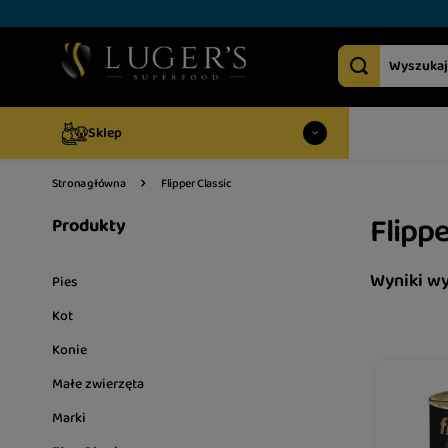
Sklep
Flipper Classic
Strona główna
Flippe
Produkty
Wyniki w
Pies
Kot
Konie
Małe zwierzęta
Marki