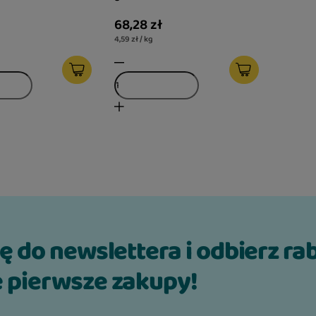
68,28 zł
4,59 zł / kg
ię do newslettera i odbierz ra
 pierwsze zakupy!