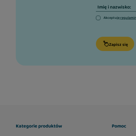
Imię i nazwisko:
Akceptuję
regulami
Zapisz się
Kategorie produktów
Pomoc