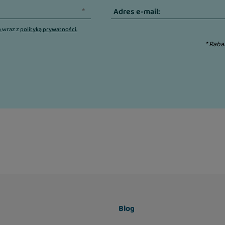
Adres e-mail:
n
wraz z
polityką prywatności.
* Raba
Blog