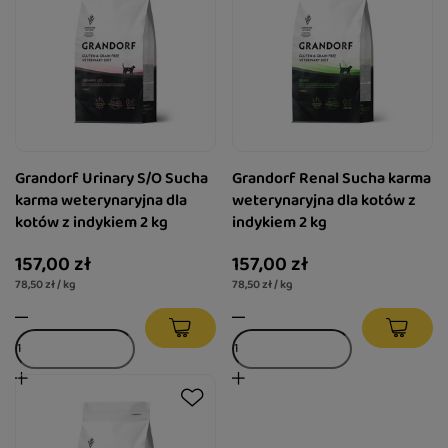
Grandorf Urinary S/O Sucha
Grandorf Renal Sucha karma
karma weterynaryjna dla
weterynaryjna dla kotów z
kotów z indykiem 2 kg
indykiem 2 kg
157,00 zł
157,00 zł
78,50 zł / kg
78,50 zł / kg