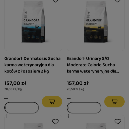
Grandorf Dermatosis Sucha
Grandorf Urinary S/O
karma weterynaryjna dla
Moderate Calorie Sucha
kotów z łososiem 2 kg
karma weterynaryjna dla
kotów z indykiem 2 kg
157,00 zł
157,00 zł
78,50 zł / kg
78,50 zł / kg