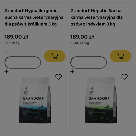
Grandorf Hypoallergenic
Grandorf Hepatic Sucha
Sucha karma weterynaryjna
karma weterynaryjna dla
dla psów z królikiem 3 kg
psów z indykiem 3 kg
189,00 zł
189,00 zł
0,06 zł / g
63,00 zł / kg