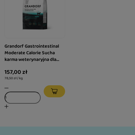
Grandorf Gastrointestinal
Moderate Calorie Sucha
karma weterynaryjna dla
kotów z indykiem 2 kg
157,00 zł
78,50 zł / kg