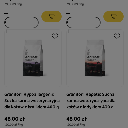
79,00 zł / kg
79,00 zł / kg
Grandorf Hypoallergenic
Grandorf Hepatic Sucha
Sucha karma weterynaryjna
karma weterynaryjna dla
dla kotów z królikiem 400 g
kotów z indykiem 400 g
48,00 zł
48,00 zł
120,00 zł / kg
120,00 zł / kg