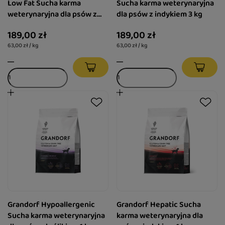
Low Fat Sucha karma
Sucha karma weterynaryjna
weterynaryjna dla psów z
dla psów z indykiem 3 kg
indykiem 3 kg
189,00 zł
189,00 zł
63,00 zł / kg
63,00 zł / kg
Grandorf Hypoallergenic
Grandorf Hepatic Sucha
Sucha karma weterynaryjna
karma weterynaryjna dla