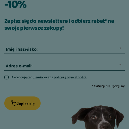
-10%
Zapisz się do newslettera i odbierz rabat* na
swoje pierwsze zakupy!
Imię i nazwisko:
Adres e-mail:
Akceptuję
regulamin
wraz z
polityką prywatności.
* Rabaty nie łączą się
Zapisz się