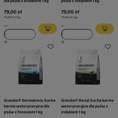
dla psów z królikiem 1 kg
psów z indykiem 1 kg
79,00 zł
79,00 zł
79,00 zł / kg
79,00 zł / kg
Grandorf Dermatosis Sucha
Grandorf Renal Sucha karma
karma weterynaryjna dla
weterynaryjna dla psów z
psów z łososiem 1 kg
indykiem 1 kg