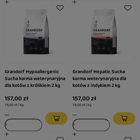
Grandorf Hypoallergenic
Grandorf Hepatic Sucha
Sucha karma weterynaryjna
karma weterynaryjna dla
dla kotów z królikiem 2 kg
kotów z indykiem 2 kg
157,00 zł
157,00 zł
78,50 zł / kg
78,50 zł / kg