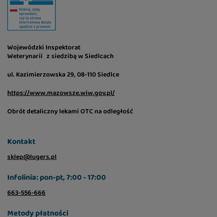
Wojewódzki Inspektorat
Weterynarii z siedzibą w Siedlcach
ul. Kazimierzowska 29, 08-110 Siedlce
https://www.mazowsze.wiw.gov.pl/
Obrót detaliczny lekami OTC na odległość
Kontakt
sklep@lugers.pl
Infolinia: pon-pt, 7:00 - 17:00
663-556-666
Metody płatności