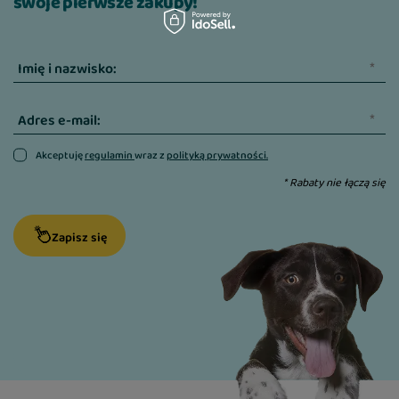
swoje pierwsze zakupy!
Imię i nazwisko:
Adres e-mail:
Akceptuję
regulamin
wraz z
polityką prywatności.
* Rabaty nie łączą się
Zapisz się