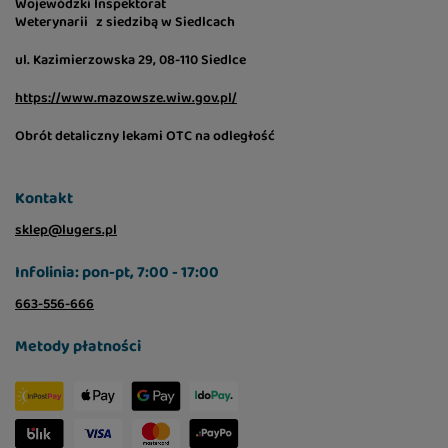
Wojewódzki Inspektorat
Weterynarii z siedzibą w Siedlcach
ul. Kazimierzowska 29, 08-110 Siedlce
https://www.mazowsze.wiw.gov.pl/
Obrót detaliczny lekami OTC na odległość
Kontakt
sklep@lugers.pl
Infolinia: pon-pt, 7:00 - 17:00
663-556-666
Metody płatności