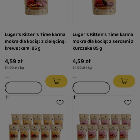
Luger’s Kitten's Time karma
Luger’s Kitten's Time karma
mokra dla kociąt z cielęciną i
mokra dla kociąt z sercami z
krewetkami 85 g
kurczaka 85 g
4,59 zł
4,59 zł
54,00 zł / kg
54,00 zł / kg