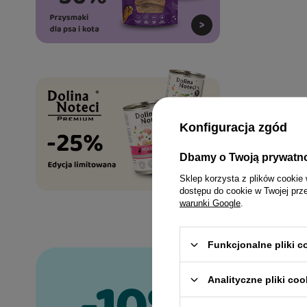
Konfiguracja zgód
Dbamy o Twoją prywatn
Sklep korzysta z plików cookie 
dostępu do cookie w Twojej prz
warunki Google
.
Funkcjonalne pliki 
Analityczne pliki coo
Zapisz s