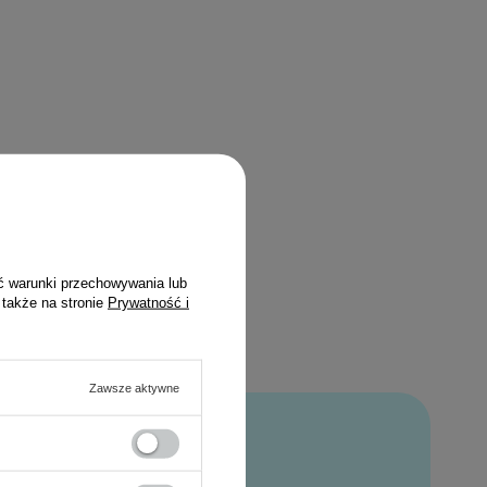
ć warunki przechowywania lub
 także na stronie
Prywatność i
Zawsze aktywne
bat*