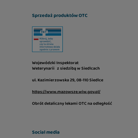
Sprzedaż produktów OTC
Wojewódzki Inspektorat
Weterynarii z siedzibą w Siedlcach
ul. Kazimierzowska 29, 08-110 Siedlce
https://www.mazowsze.wiw.gov.pl/
Obrót detaliczny lekami OTC na odległość
Social media