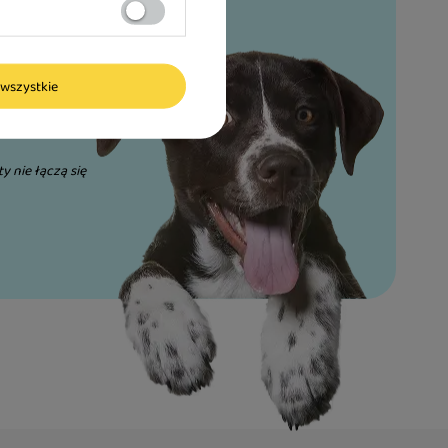
wszystkie
ty nie łączą się