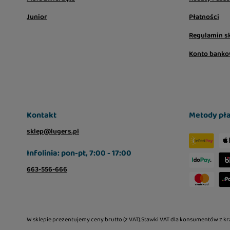
Junior
Płatności
Regulamin s
Konto bank
Kontakt
Metody pła
sklep@lugers.pl
Infolinia: pon-pt, 7:00 - 17:00
663-556-666
W sklepie prezentujemy ceny brutto (z VAT).
Stawki VAT dla konsumentów z kr