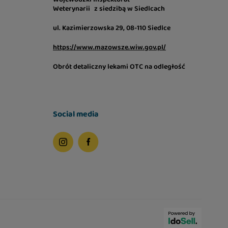
Weterynarii z siedzibą w Siedlcach
ul. Kazimierzowska 29, 08-110 Siedlce
https://www.mazowsze.wiw.gov.pl/
Obrót detaliczny lekami OTC na odległość
Social media