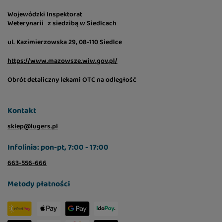
Wojewódzki Inspektorat
Weterynarii z siedzibą w Siedlcach
ul. Kazimierzowska 29, 08-110 Siedlce
https://www.mazowsze.wiw.gov.pl/
Obrót detaliczny lekami OTC na odległość
Kontakt
sklep@lugers.pl
Infolinia: pon-pt, 7:00 - 17:00
663-556-666
Metody płatności