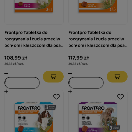
Frontpro Tabletka do
Frontpro Tabletka do
rozgryzania i żucia przeciw
rozgryzania i żucia przeciw
pchłom i kleszczom dla psa
pchłom i kleszczom dla psa
2-4 kg 3 szt. 11 mg
>4-10 kg 3 szt. 28 mg
108,99 zł
117,99 zł
36,33 zł / szt.
39,33 zł / szt.