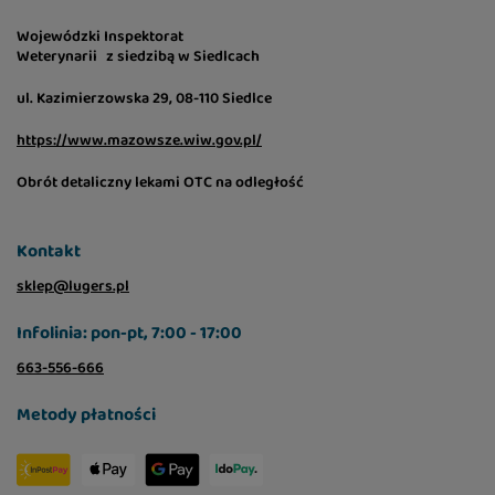
Wojewódzki Inspektorat
Weterynarii z siedzibą w Siedlcach
ul. Kazimierzowska 29, 08-110 Siedlce
https://www.mazowsze.wiw.gov.pl/
Obrót detaliczny lekami OTC na odległość
Kontakt
sklep@lugers.pl
Infolinia: pon-pt, 7:00 - 17:00
663-556-666
Metody płatności