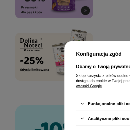
Konfiguracja zgód
Dbamy o Twoją prywatn
Sklep korzysta z plików cookie 
dostępu do cookie w Twojej prz
warunki Google
.
Funkcjonalne pliki 
Analityczne pliki coo
Zapisz s