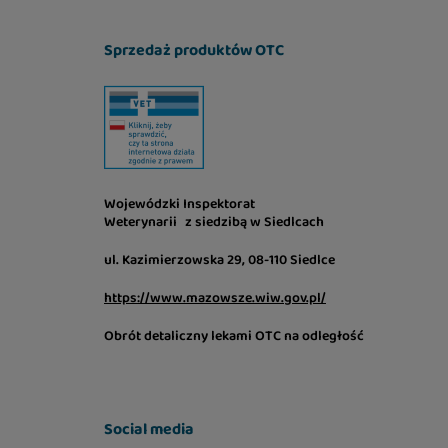
Sprzedaż produktów OTC
Wojewódzki Inspektorat
Weterynarii z siedzibą w Siedlcach
ul. Kazimierzowska 29, 08-110 Siedlce
https://www.mazowsze.wiw.gov.pl/
Obrót detaliczny lekami OTC na odległość
Social media