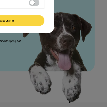
wszystkie
ty nie łączą się