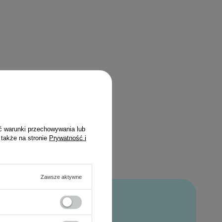
ć warunki przechowywania lub
 także na stronie
Prywatność i
Zawsze aktywne
bat*