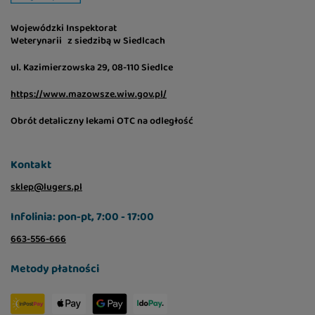
Wojewódzki Inspektorat
Weterynarii z siedzibą w Siedlcach
ul. Kazimierzowska 29, 08-110 Siedlce
https://www.mazowsze.wiw.gov.pl/
Obrót detaliczny lekami OTC na odległość
Kontakt
sklep@lugers.pl
Infolinia: pon-pt, 7:00 - 17:00
663-556-666
Metody płatności