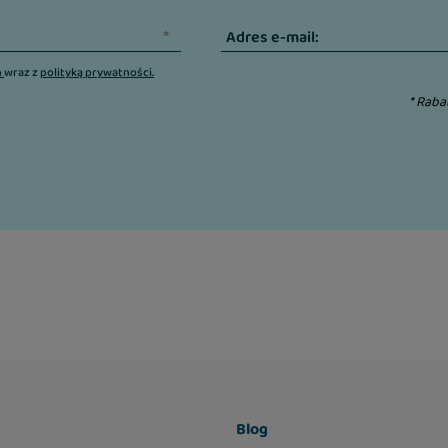
Adres e-mail:
n
wraz z
polityką prywatności.
* Raba
Blog