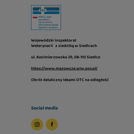
Wojewódzki Inspektorat
Weterynarii z siedzibą w Siedlcach
ul. Kazimierzowska 29, 08-110 Siedlce
https://www.mazowsze.wiw.gov.pl/
Obrót detaliczny lekami OTC na odległość
Social media