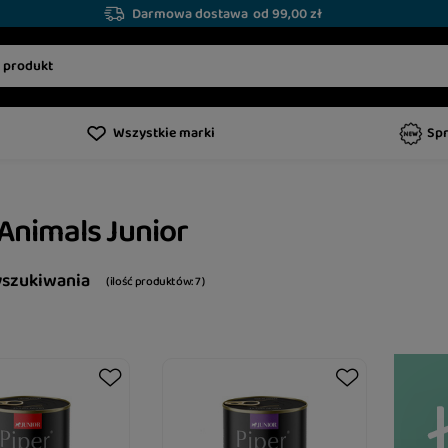
Darmowa dostawa
od 99,00 zł
Wszystkie marki
Sp
 Animals Junior
yszukiwania
( ilość produktów:
7
)