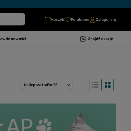
Koszyk
Polubione
Zaloguj się
rawdź nowości
Znajdź okazje
Zmień sortowanie
Najlepsza trafność