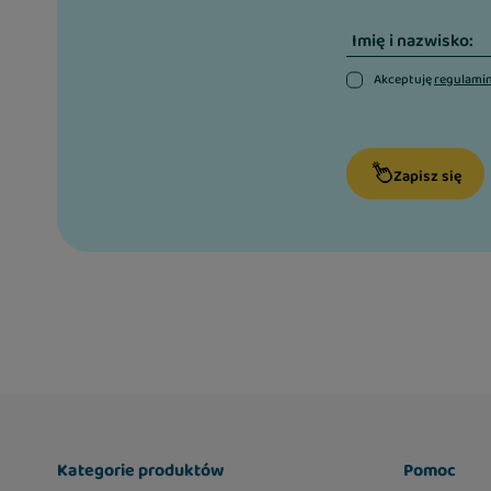
Imię i nazwisko:
Akceptuję
regulami
Zapisz się
Kategorie produktów
Pomoc