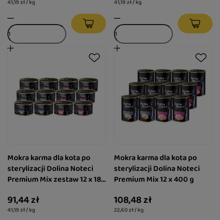
41,19 zł / kg
41,19 zł / kg
Mokra karma dla kota po
Mokra karma dla kota po
sterylizacji Dolina Noteci
sterylizacji Dolina Noteci
Premium Mix zestaw 12 x 185
Premium Mix 12 x 400 g
g
91,44 zł
108,48 zł
41,19 zł / kg
22,60 zł / kg