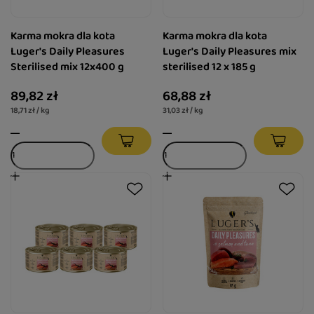
Karma mokra dla kota
Karma mokra dla kota
Luger's Daily Pleasures
Luger's Daily Pleasures mix
Sterilised mix 12x400 g
sterilised 12 x 185 g
89,82 zł
68,88 zł
18,71 zł / kg
31,03 zł / kg