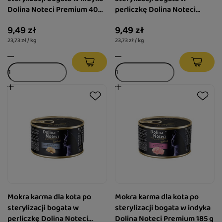
Dolina Noteci Premium 400
perliczkę Dolina Noteci
g
Premium 400 g
9,49 zł
9,49 zł
23,73 zł / kg
23,73 zł / kg
Mokra karma dla kota po
Mokra karma dla kota po
sterylizacji bogata w
sterylizacji bogata w indyka
perliczkę Dolina Noteci
Dolina Noteci Premium 185 g