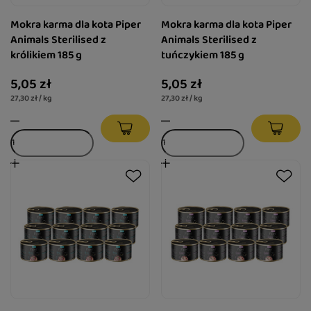
Mokra karma dla kota Piper
Mokra karma dla kota Piper
Animals Sterilised z
Animals Sterilised z
królikiem 185 g
tuńczykiem 185 g
5,05 zł
5,05 zł
27,30 zł / kg
27,30 zł / kg