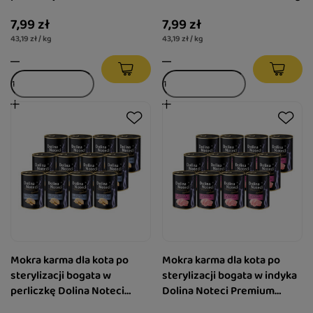
Premium 185 g
7,99 zł
7,99 zł
43,19 zł / kg
43,19 zł / kg
Mokra karma dla kota po
Mokra karma dla kota po
sterylizacji bogata w
sterylizacji bogata w indyka
perliczkę Dolina Noteci
Dolina Noteci Premium
Premium zestaw 12 x 400 g
zestaw 12 x 400 g