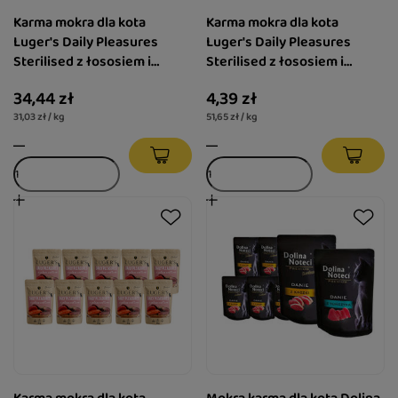
Karma mokra dla kota
Karma mokra dla kota
Luger's Daily Pleasures
Luger's Daily Pleasures
Sterilised z łososiem i
Sterilised z łososiem i
tuńczykiem zestaw 6 x 185 g
tuńczykiem 85 g
34,44 zł
4,39 zł
31,03 zł / kg
51,65 zł / kg