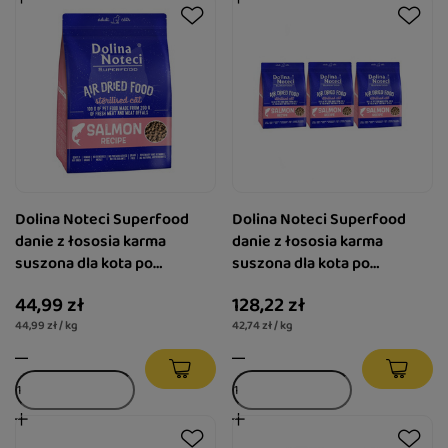
Dolina Noteci Superfood
Dolina Noteci Superfood
danie z łososia karma
danie z łososia karma
suszona dla kota po
suszona dla kota po
sterylizacji 1 kg
sterylizacji 3 x 1 kg
44,99 zł
128,22 zł
44,99 zł / kg
42,74 zł / kg