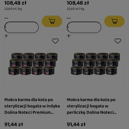
108,48 zł
108,48 zł
22,60 zł / kg
22,60 zł / kg
Mokra karma dla kota po
Mokra karma dla kota po
sterylizacji bogata w indyka
sterylizacji bogata w
Dolina Noteci Premium
perliczkę Dolina Noteci
zestaw 12 x 185 g
Premium zestaw 12 x 185 g
91,44 zł
91,44 zł