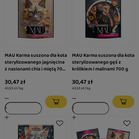
MAU Karma suszona dla kota
MAU Karma suszona dla kota
sterylizowanego jagnięcina
sterylizowanego gęś z
z nasionami chia i miętą 700
królikiem i malinami 700 g
g
30,47 zł
30,47 zł
43,53 zł / kg
43,53 zł / kg