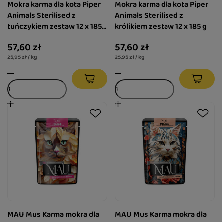
Mokra karma dla kota Piper
Mokra karma dla kota Piper
Animals Sterilised z
Animals Sterilised z
tuńczykiem zestaw 12 x 185
królikiem zestaw 12 x 185 g
g
57,60 zł
57,60 zł
25,95 zł / kg
25,95 zł / kg
MAU Mus Karma mokra dla
MAU Mus Karma mokra dla