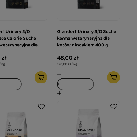
rf Urinary S/O
Grandorf Urinary S/O Sucha
te Calorie Sucha
karma weterynaryjna dla
weterynaryjna dla
kotów z indykiem 400 g
z indykiem 400 g
 zł
48,00 zł
/ kg
120,00 zł / kg