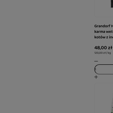
Grandorf 
karma wet
kotów z i
48,00 zł
120,00 zł / kg