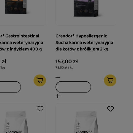
rf Gastrointestinal
Grandorf Hypoallergenic
karma weterynaryjna
Sucha karma weterynaryjna
tów z indykiem 400 g
dla kotów z królikiem 2 kg
 zł
157,00 zł
/ kg
78,50 zł / kg